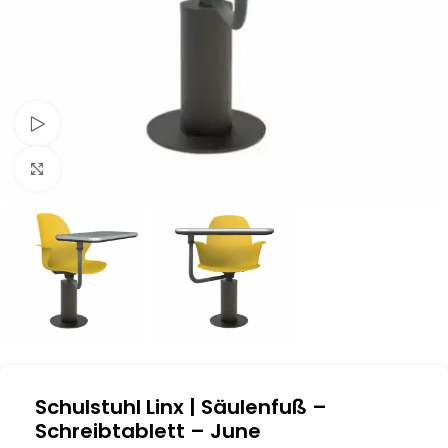
Schau Video
Klick zum Vergrößern
Schulstuhl Linx | Säulenfuß –
Schreibtablett – June