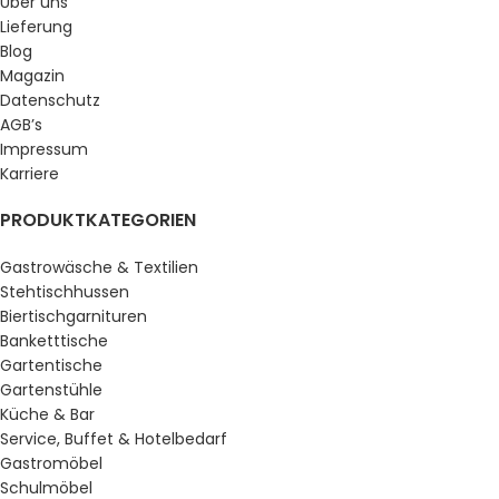
Über uns
Lieferung
Blog
Magazin
Datenschutz
AGB’s
Impressum
Karriere
PRODUKTKATEGORIEN
Gastrowäsche & Textilien
Stehtischhussen
Biertischgarnituren
Banketttische
Gartentische
Gartenstühle
Küche & Bar
Service, Buffet & Hotelbedarf
Gastromöbel
Schulmöbel