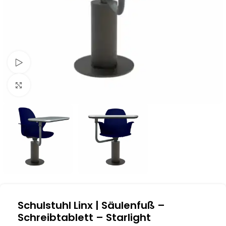
Schau Video
Klick zum Vergrößern
Schulstuhl Linx | Säulenfuß –
Schreibtablett – Starlight