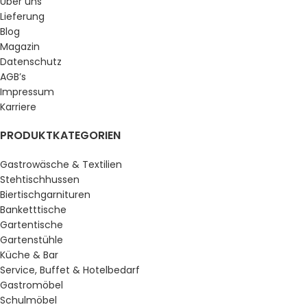
Über uns
Lieferung
Blog
Magazin
Datenschutz
AGB’s
Impressum
Karriere
PRODUKTKATEGORIEN
Gastrowäsche & Textilien
Stehtischhussen
Biertischgarnituren
Banketttische
Gartentische
Gartenstühle
Küche & Bar
Service, Buffet & Hotelbedarf
Gastromöbel
Schulmöbel