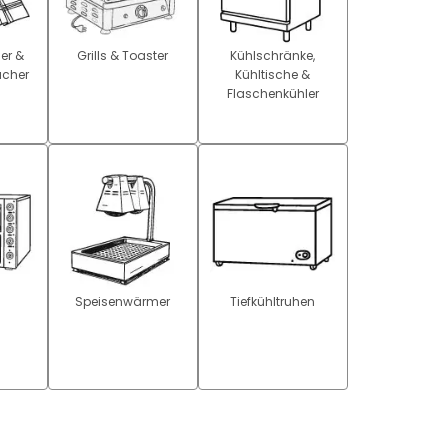
er &
Grills & Toaster
Kühlschränke,
ücher
Kühltische &
Flaschenkühler
n
Speisenwärmer
Tiefkühltruhen