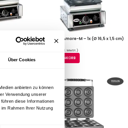
16,5 x 1,5 cm)
Waffeleisen Amore-M – 1x (Ø 16,5 x 1,5 cm)
WE-01M
1.664,81
€
(inkl. MwSt.)
IN DEN WARENKORB
Über Cookies
 Medien anbieten zu können
hrer Verwendung unserer
 führen diese Informationen
ie im Rahmen Ihrer Nutzung