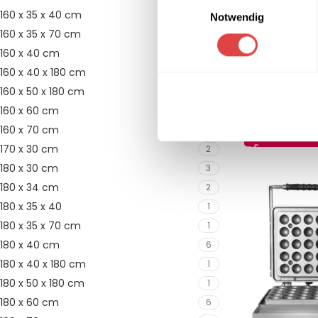
160 x 35 x 40 cm
1
Notwendig
160 x 35 x 70 cm
1
160 x 40 cm
5
160 x 40 x 180 cm
1
Waffeleisen Am
160 x 50 x 180 cm
1
21L
160 x 60 cm
6
2.973,81
€
(inkl
160 x 70 cm
6
IN DEN WARE
170 x 30 cm
2
180 x 30 cm
3
180 x 34 cm
2
180 x 35 x 40
1
180 x 35 x 70 cm
1
180 x 40 cm
6
180 x 40 x 180 cm
1
180 x 50 x 180 cm
1
180 x 60 cm
6