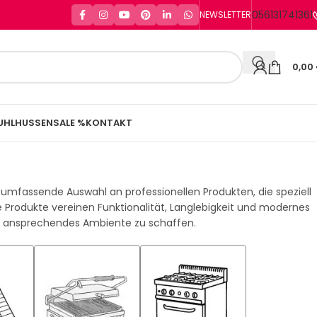
056131741361
NEWSLETTER
0,00
UHLHUSSEN
SALE %
KONTAKT
e umfassende Auswahl an professionellen Produkten, die speziell
 Produkte vereinen Funktionalität, Langlebigkeit und modernes
ein ansprechendes Ambiente zu schaffen.