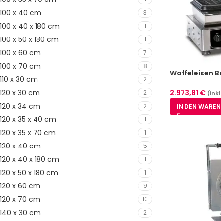
100 x 40 cm
3
100 x 40 x 180 cm
1
100 x 50 x 180 cm
1
100 x 60 cm
7
100 x 70 cm
8
Waffeleisen Bru
110 x 30 cm
2
2,6cm WE 22
2.973,81
€
120 x 30 cm
2
(inkl
120 x 34 cm
2
IN DEN WARE
120 x 35 x 40 cm
1
120 x 35 x 70 cm
1
120 x 40 cm
5
120 x 40 x 180 cm
1
120 x 50 x 180 cm
1
120 x 60 cm
9
120 x 70 cm
10
140 x 30 cm
2