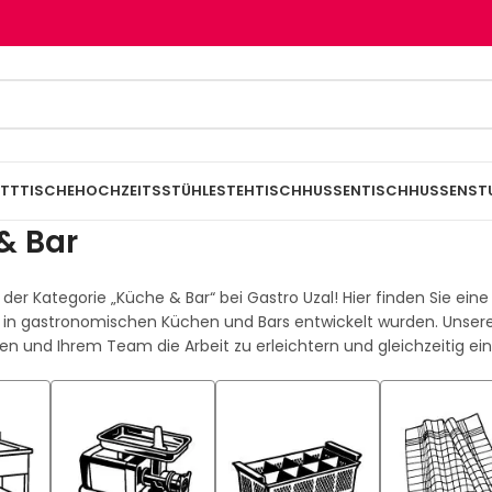
TTTISCHE
HOCHZEITSSTÜHLE
STEHTISCHHUSSEN
TISCHHUSSEN
ST
& Bar
der Kategorie „Küche & Bar“ bei Gastro Uzal! Hier finden Sie ein
z in gastronomischen Küchen und Bars entwickelt wurden. Unsere
en und Ihrem Team die Arbeit zu erleichtern und gleichzeitig 