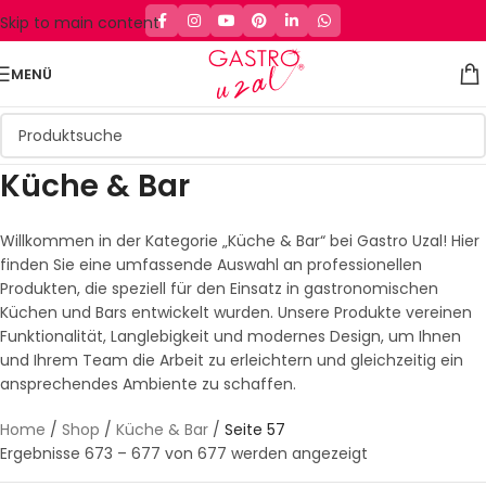
Skip to main content
MENÜ
Küche & Bar
Willkommen in der Kategorie „Küche & Bar“ bei Gastro Uzal! Hier
finden Sie eine umfassende Auswahl an professionellen
Produkten, die speziell für den Einsatz in gastronomischen
Küchen und Bars entwickelt wurden. Unsere Produkte vereinen
Funktionalität, Langlebigkeit und modernes Design, um Ihnen
und Ihrem Team die Arbeit zu erleichtern und gleichzeitig ein
ansprechendes Ambiente zu schaffen.
Home
/
Shop
/
Küche & Bar
/
Seite 57
Ergebnisse 673 – 677 von 677 werden angezeigt