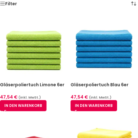
Filter
Gläserpoliertuch Limone 6er
Gläserpoliertuch Blau 6er
Pack
Pack
47,54
€
47,54
€
(inkl. MwSt.)
(inkl. MwSt.)
IN DEN WARENKORB
IN DEN WARENKORB