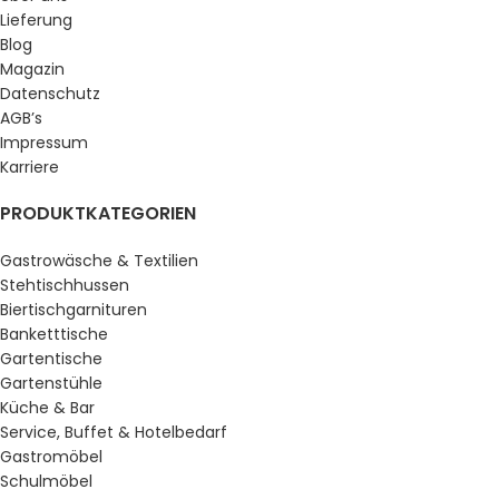
Lieferung
Blog
Magazin
Datenschutz
AGB’s
Impressum
Karriere
PRODUKTKATEGORIEN
Gastrowäsche & Textilien
Stehtischhussen
Biertischgarnituren
Banketttische
Gartentische
Gartenstühle
Küche & Bar
Service, Buffet & Hotelbedarf
Gastromöbel
Schulmöbel