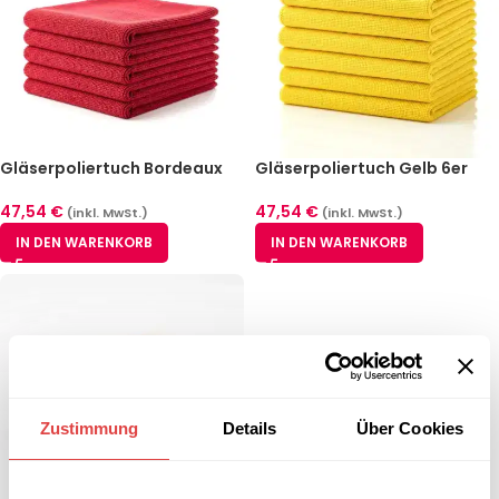
Gläserpoliertuch Bordeaux
Gläserpoliertuch Gelb 6er
6er Pack
Pack
47,54
€
47,54
€
(inkl. MwSt.)
(inkl. MwSt.)
IN DEN WARENKORB
IN DEN WARENKORB
Zustimmung
Details
Über Cookies