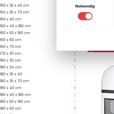
160 x 35 x 40 cm
1
Notwendig
160 x 35 x 70 cm
1
160 x 40 cm
5
160 x 40 x 180 cm
1
Nudelmaschine
160 x 50 x 180 cm
1
160 x 60 cm
6
27,31
€
(inkl. M
160 x 70 cm
6
IN DEN WARE
170 x 30 cm
2
180 x 30 cm
3
180 x 34 cm
2
180 x 35 x 40
1
180 x 35 x 70 cm
1
180 x 40 cm
6
180 x 40 x 180 cm
1
180 x 50 x 180 cm
1
180 x 60 cm
6