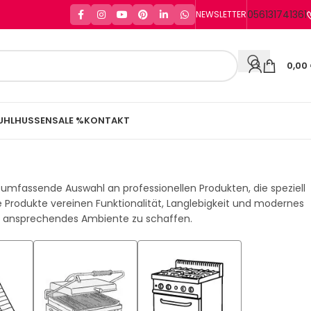
056131741361
NEWSLETTER
0,00
UHLHUSSEN
SALE %
KONTAKT
e umfassende Auswahl an professionellen Produkten, die speziell
 Produkte vereinen Funktionalität, Langlebigkeit und modernes
ein ansprechendes Ambiente zu schaffen.