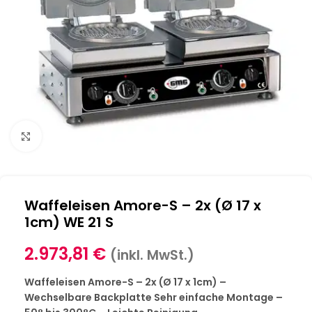
Klick zum Vergrößern
Waffeleisen Amore-S – 2x (Ø 17 x
1cm) WE 21 S
2.973,81
€
(inkl. MwSt.)
Waffeleisen Amore-S – 2x (Ø 17 x 1cm) –
Wechselbare Backplatte Sehr einfache Montage –