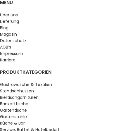
MENU
Über uns
Lieferung
Blog
Magazin
Datenschutz
AGB’s
Impressum
Karriere
PRODUKTKATEGORIEN
Gastrowäsche & Textilien
Stehtischhussen
Biertischgarnituren
Banketttische
Gartentische
Gartenstühle
Küche & Bar
Service, Buffet & Hotelbedarf