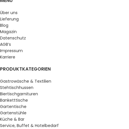
MENU
Über uns
Lieferung
Blog
Magazin
Datenschutz
AGB’s
Impressum
Karriere
PRODUKTKATEGORIEN
Gastrowäsche & Textilien
Stehtischhussen
Biertischgarnituren
Banketttische
Gartentische
Gartenstühle
Küche & Bar
Service, Buffet & Hotelbedarf