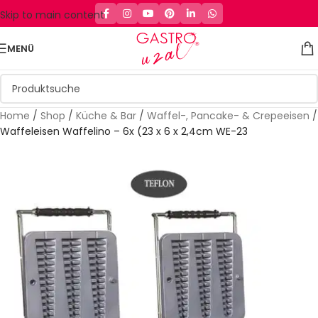
Skip to main content
MENÜ
Home
/
Shop
/
Küche & Bar
/
Waffel-, Pancake- & Crepeeisen
/
Waffeleisen Waffelino – 6x (23 x 6 x 2,4cm WE-23