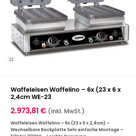
Klick zum Vergrößern
Waffeleisen Waffelino – 6x (23 x 6 x
2,4cm WE-23
2.973,81
€
(inkl. MwSt.)
Waffeleisen Waffelino – 6x (23 x 6 x 2,4cm) –
Wechselbare Backplatte Sehr einfache Montage –