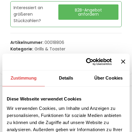
Interessiert an
B2B-Angebot
größeren
anfordern
Stückzahlen?
Artikelnummer:
00018806
Kategorie:
Grills & Toaster
Marke:
RM Gastro
Teilen:
Zustimmung
Details
Über Cookies
Diese Webseite verwendet Cookies
Wir verwenden Cookies, um Inhalte und Anzeigen zu
personalisieren, Funktionen für soziale Medien anbieten
zu können und die Zugriffe auf unsere Website zu
analysieren. Außerdem geben wir Informationen zu Ihrer