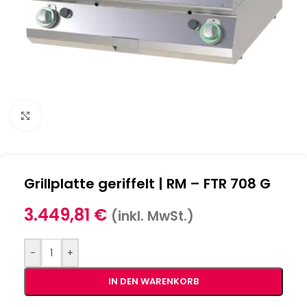
Klick zum Vergrößern
Grillplatte geriffelt | RM – FTR 708 G
3.449,81
€
(inkl. MwSt.)
-
+
IN DEN WARENKORB