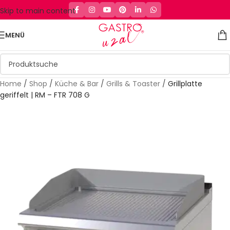
Skip to main content
MENÜ
Home
/
Shop
/
Küche & Bar
/
Grills & Toaster
/
Grillplatte
geriffelt | RM – FTR 708 G