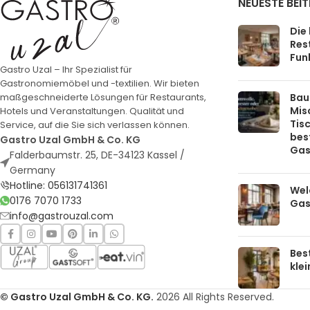
NEUESTE BEI
Die
Rest
Funk
Gastro Uzal – Ihr Spezialist für
Gastronomiemöbel und -textilien. Wir bieten
Bau
maßgeschneiderte Lösungen für Restaurants,
Mis
Hotels und Veranstaltungen. Qualität und
Tis
Service, auf die Sie sich verlassen können.
bes
Gastro Uzal GmbH & Co. KG
Gas
Falderbaumstr. 25, DE-34123 Kassel /
Germany
Hotline: 056131741361
Welc
0176 7070 1733
Gas
info@gastrouzal.com
Bes
kle
© Gastro Uzal GmbH & Co. KG.
2026 All Rights Reserved.