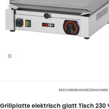
Klick zum Vergrößern
BESCHREIBUNG
REZENSIONEN 
Grillplatte elektrisch glatt Tisch 230