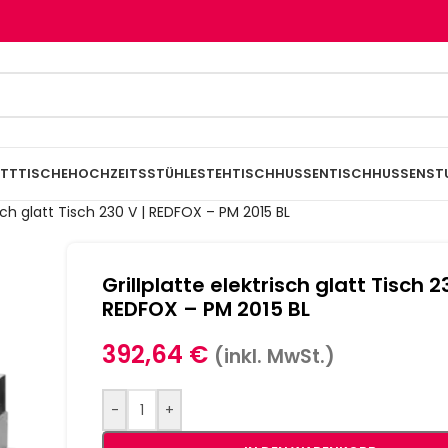
TTTISCHE
HOCHZEITSSTÜHLE
STEHTISCHHUSSEN
TISCHHUSSEN
ST
isch glatt Tisch 230 V | REDFOX – PM 2015 BL
Grillplatte elektrisch glatt Tisch 2
REDFOX – PM 2015 BL
392,64
€
(inkl. MwSt.)
-
+