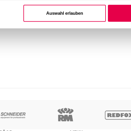
ng;
Auswahl erlauben