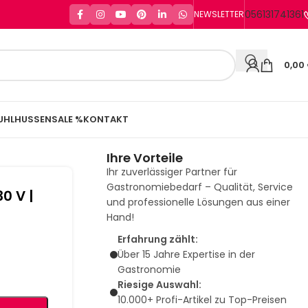
056131741361
NEWSLETTER
0,00
UHLHUSSEN
SALE %
KONTAKT
Ihre Vorteile
Ihr zuverlässiger Partner für
Gastronomiebedarf – Qualität, Service
30 V |
und professionelle Lösungen aus einer
Hand!
Erfahrung zählt:
Über 15 Jahre Expertise in der
Gastronomie
Riesige Auswahl:
10.000+ Profi-Artikel zu Top-Preisen