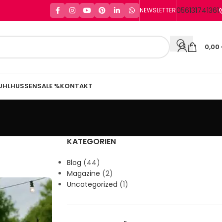
056131741361
NEWSLETTER
0,00
UHLHUSSEN
SALE %
KONTAKT
KATEGORIEN
Blog
(44)
Magazine
(2)
Uncategorized
(1)