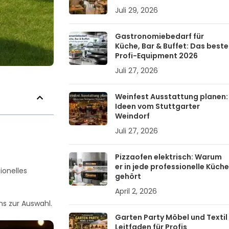
Juli 29, 2026
Gastronomiebedarf für
Küche, Bar & Buffet: Das beste
Profi-Equipment 2026
Juli 27, 2026
Weinfest Ausstattung planen:
Ideen vom Stuttgarter
Weindorf
Juli 27, 2026
Pizzaofen elektrisch: Warum
er in jede professionelle Küche
ionelles
gehört
April 2, 2026
ns zur Auswahl.
Garten Party Möbel und Textil
Leitfaden für Profis