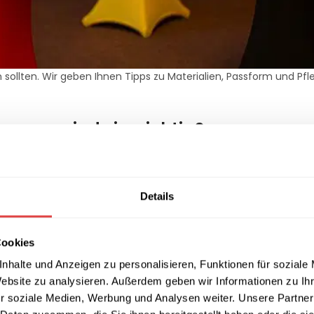
n sollten. Wir geben Ihnen Tipps zu Materialien, Passform und Pfl
warum sind sie wichtig?
drapiert werden. Sie bieten nicht nur ästhetische Vorteile, sond
e kaum wegzudenken.
 und ihrem Dekor. Sie sorgen für einen ordentlichen, einheitlichen
Details
ecken.
Cookies
nhalte und Anzeigen zu personalisieren, Funktionen für soziale
Website zu analysieren. Außerdem geben wir Informationen zu I
r soziale Medien, Werbung und Analysen weiter. Unsere Partner