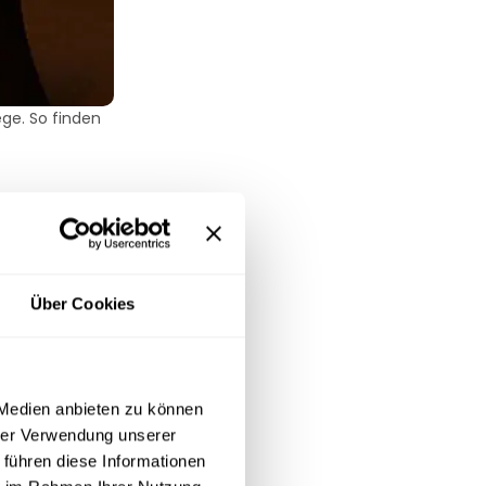
ege. So finden
ern schützen
 Look.
Über Cookies
 Medien anbieten zu können
hrer Verwendung unserer
 führen diese Informationen