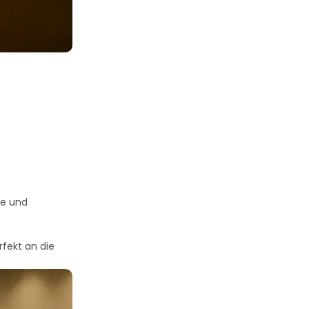
ge und
rfekt an die