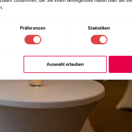
 Daten zusammen, die Sie ihnen bereitgestellt haben oder die s
n.
Präferenzen
Statistiken
Auswahl erlauben