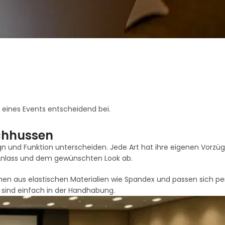
ines Events entscheidend bei.
schhussen
ign und Funktion unterscheiden. Jede Art hat ihre eigenen Vorzü
 Anlass und dem gewünschten Look ab.
hen aus elastischen Materialien wie Spandex und passen sich pe
 sind einfach in der Handhabung.