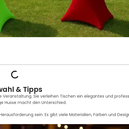
wahl & Tipps
e Veranstaltung. Sie verleihen Tischen ein elegantes und profess
ige Husse macht den Unterschied.
erausforderung sein. Es gibt viele Materialien, Farben und Desig