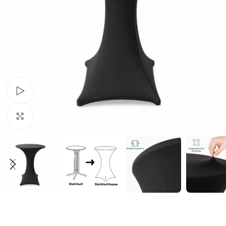
Schau Video
Klick zum Vergrößern