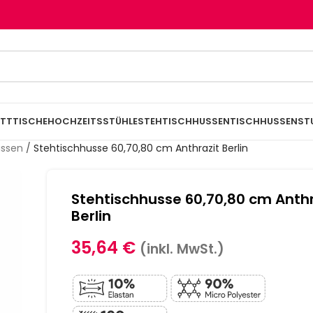
TTTISCHE
HOCHZEITSSTÜHLE
STEHTISCHHUSSEN
TISCHHUSSEN
ST
ussen
/
Stehtischhusse 60,70,80 cm Anthrazit Berlin
Stehtischhusse 60,70,80 cm Anthr
Berlin
35,64
€
(inkl. MwSt.)