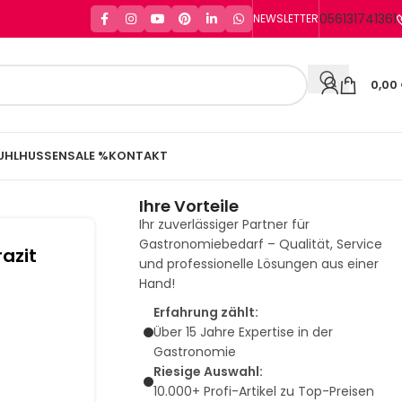
056131741361
NEWSLETTER
0,00
UHLHUSSEN
SALE %
KONTAKT
Ihre Vorteile
Ihr zuverlässiger Partner für
Gastronomiebedarf – Qualität, Service
azit
und professionelle Lösungen aus einer
Hand!
Erfahrung zählt:
Über 15 Jahre Expertise in der
Gastronomie
Riesige Auswahl:
10.000+ Profi-Artikel zu Top-Preisen