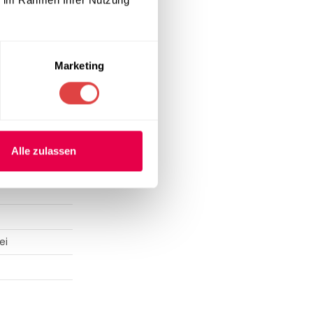
tige
Marketing
Alle zulassen
ei