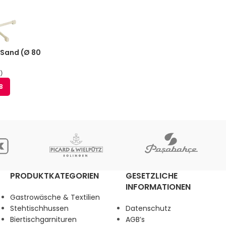
– Sand (Ø 80
.)
B
PRODUKTKATEGORIEN
GESETZLICHE
INFORMATIONEN
Gastrowäsche & Textilien
Stehtischhussen
Datenschutz
Biertischgarnituren
AGB’s