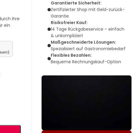
Garantierte Sicherheit:
Zertifizierter Shop mit Geld-zurück-
Garantie
durch ihre
Risikofreier Kauf:
r ein
14 Tage Rückgabeservice – einfach
& unkompliziert
Maßgeschneiderte Lösungen:
Spezialisiert auf Gastronomiebedarf
batt)
Flexibles Bezahlen:
Bequeme Rechnungskauf-Option