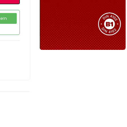
Sie haben nicht das passende
Produkt gefunden?
Wir helfen Ihnen gerne weiter!
dern
B1 Zertifiziert
Schwer entflammbar
produkten
Kollektion ansehen