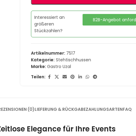
Interessiert an
B2B-Angebot anfor
größeren
Stückzahlen?
Artikelnummer:
7517
Kategorie:
Stehtischhussen
Marke:
Gastro Uzal
Teilen:
REZENSIONEN (0)
LIEFERUNG & RÜCKGABE
ZAHLUNGSARTEN
FAQ
Zeitlose Elegance für Ihre Events