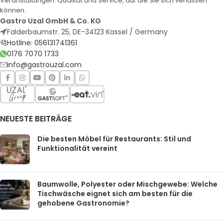
Veranstaltungen. Qualität und Service, auf die Sie sich verlassen
können.
Gastro Uzal GmbH & Co. KG
Falderbaumstr. 25, DE-34123 Kassel / Germany
Hotline: 056131741361
0176 7070 1733
info@gastrouzal.com
NEUESTE BEITRÄGE
Die besten Möbel für Restaurants: Stil und
Funktionalität vereint
Baumwolle, Polyester oder Mischgewebe: Welche
Tischwäsche eignet sich am besten für die
gehobene Gastronomie?