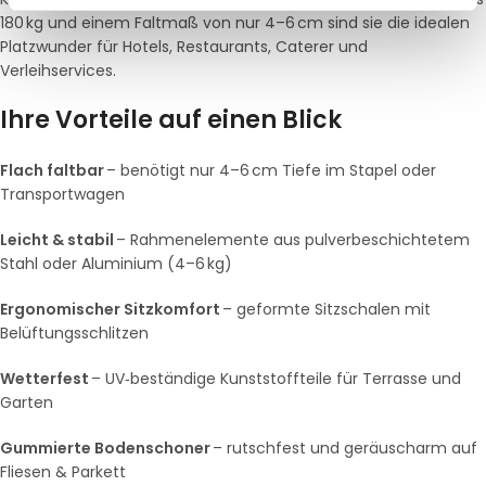
180 kg und einem Faltmaß von nur 4–6 cm sind sie die idealen
Platzwunder für Hotels, Restaurants, Caterer und
Verleihservices.
Ihre Vorteile auf einen Blick
Flach faltbar
– benötigt nur 4–6 cm Tiefe im Stapel oder
Transportwagen
Leicht & stabil
– Rahmenelemente aus pulverbeschichtetem
Stahl oder Aluminium (4–6 kg)
Ergonomischer Sitzkomfort
– geformte Sitzschalen mit
Belüftungsschlitzen
Wetterfest
– UV‑beständige Kunststoffteile für Terrasse und
Garten
Gummierte Bodenschoner
– rutschfest und geräuscharm auf
Fliesen & Parkett