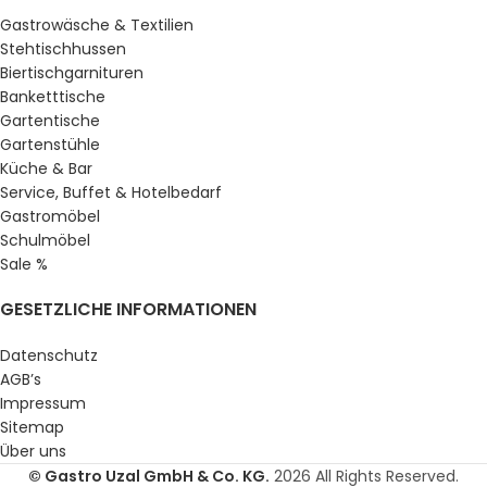
Gastrowäsche & Textilien
Stehtischhussen
Biertischgarnituren
Banketttische
Gartentische
Gartenstühle
Küche & Bar
Service, Buffet & Hotelbedarf
Gastromöbel
Schulmöbel
Sale %
GESETZLICHE INFORMATIONEN
Datenschutz
AGB’s
Impressum
Sitemap
Über uns
© Gastro Uzal GmbH & Co. KG.
2026 All Rights Reserved.