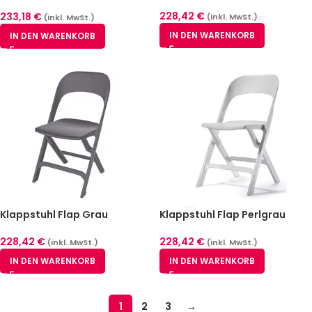
Schwarz
228,42
€
233,18
€
(inkl. MwSt.)
(inkl. MwSt.)
IN DEN WARENKORB
IN DEN WARENKORB
Klappstuhl Flap Grau
Klappstuhl Flap Perlgrau
228,42
€
228,42
€
(inkl. MwSt.)
(inkl. MwSt.)
IN DEN WARENKORB
IN DEN WARENKORB
1
2
3
→