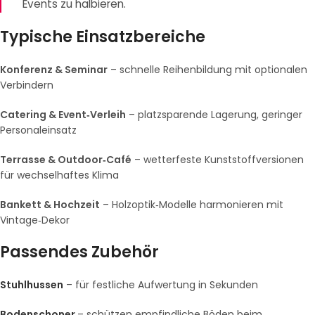
Events zu halbieren.
Typische Einsatzbereiche
Konferenz & Seminar
– schnelle Reihenbildung mit optionalen
Verbindern
Catering & Event‑Verleih
– platzsparende Lagerung, geringer
Personaleinsatz
Terrasse & Outdoor‑Café
– wetterfeste Kunststoffversionen
für wechselhaftes Klima
Bankett & Hochzeit
– Holzoptik‑Modelle harmonieren mit
Vintage‑Dekor
Passendes Zubehör
Stuhlhussen
– für festliche Aufwertung in Sekunden
Bodenschoner
– schützen empfindliche Böden beim