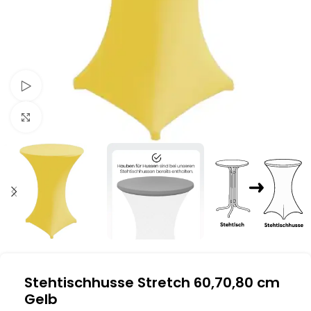
Schau Video
Klick zum Vergrößern
Stehtischhusse Stretch 60,70,80 cm
Gelb