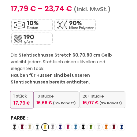
17,79
€
–
23,74
€
(inkl. MwSt.)
Die
Stehtischhusse Stretch 60,70,80 cm Gelb
verleiht jedem Stehtisch einen stilvollen und
eleganten Look.
Hauben für Hussen sind bei unseren
Stehtischhussen bereits enthalten.
1
stück
10 stücke
20+ stücke
17,79
€
16,66
€
16,07
€
(6% Rabatt)
(9% Rabatt)
FARBE