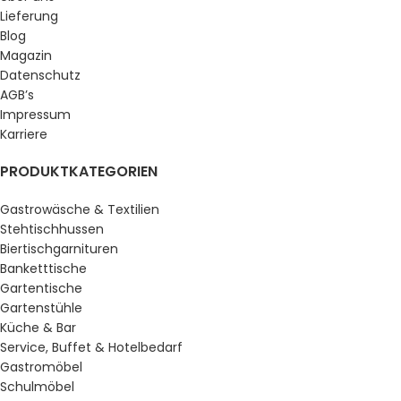
Lieferung
Blog
Magazin
Datenschutz
AGB’s
Impressum
Karriere
PRODUKTKATEGORIEN
Gastrowäsche & Textilien
Stehtischhussen
Biertischgarnituren
Banketttische
Gartentische
Gartenstühle
Küche & Bar
Service, Buffet & Hotelbedarf
Gastromöbel
Schulmöbel