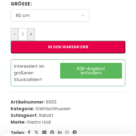
GRÖSSE
-
+
IN DEN WARENKORB
Interessiert an
B2B-Angebot
größeren
anfordern
Stückzahlen?
Artikelnummer:
6003
Kategorie:
Stehtischhussen
Schlagwort:
Rabatt
Marke:
Gastro Uzal
Teilen: