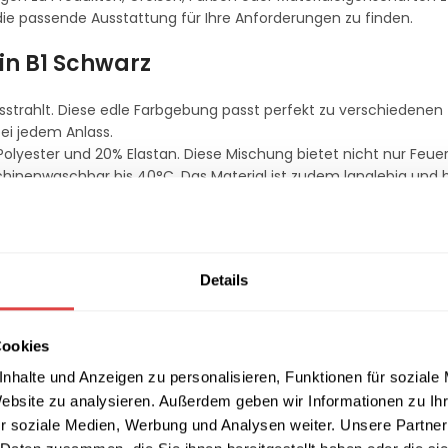
ie passende Ausstattung für Ihre Anforderungen zu finden.
in B1 Schwarz
usstrahlt. Diese edle Farbgebung passt perfekt zu verschiedenen
i jedem Anlass.
ester und 20% Elastan. Diese Mischung bietet nicht nur Feuerr
hinenwaschbar bis 40°C. Das Material ist zudem langlebig und 
an der Seite des Tischbeins, welche schnelles und sicheres An
e Husse fest und faltenfrei sitzt.
Details
Cookies
ing-Services, Veranstaltungsorte, Schulen und öffentliche Gebäud
nhalte und Anzeigen zu personalisieren, Funktionen für soziale
erheitsstandards entspricht.
Website zu analysieren. Außerdem geben wir Informationen zu I
r soziale Medien, Werbung und Analysen weiter. Unsere Partner