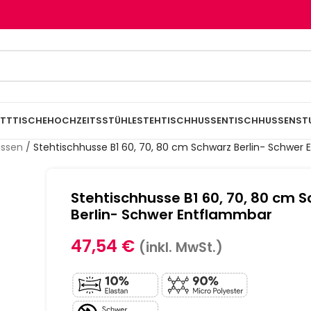
TTTISCHE
HOCHZEITSSTÜHLE
STEHTISCHHUSSEN
TISCHHUSSEN
ST
ussen
/
Stehtischhusse B1 60, 70, 80 cm Schwarz Berlin- Schwer
Stehtischhusse B1 60, 70, 80 cm 
Berlin- Schwer Entflammbar
47,54
€
(inkl. MwSt.)