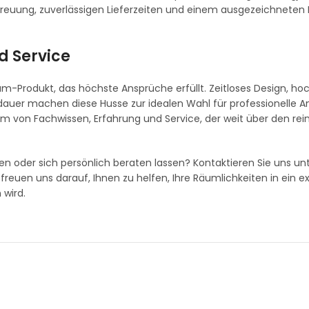
treuung, zuverlässigen Lieferzeiten und einem ausgezeichneten 
nd Service
ium-Produkt, das höchste Ansprüche erfüllt. Zeitloses Design, ho
sdauer machen diese Husse zur idealen Wahl für professionelle 
dem von Fachwissen, Erfahrung und Service, der weit über den rei
n oder sich persönlich beraten lassen? Kontaktieren Sie uns un
r freuen uns darauf, Ihnen zu helfen, Ihre Räumlichkeiten in ein ex
 wird.