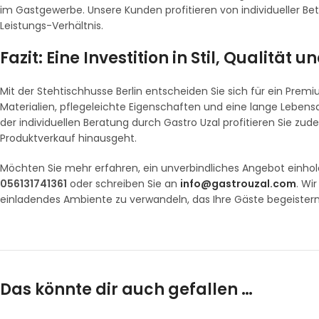
im Gastgewerbe. Unsere Kunden profitieren von individueller Be
Leistungs-Verhältnis.
Fazit: Eine Investition in Stil, Qualität u
Mit der Stehtischhusse Berlin entscheiden Sie sich für ein Prem
Materialien, pflegeleichte Eigenschaften und eine lange Leben
der individuellen Beratung durch Gastro Uzal profitieren Sie zu
Produktverkauf hinausgeht.
Möchten Sie mehr erfahren, ein unverbindliches Angebot einhole
056131741361
oder schreiben Sie an
info@gastrouzal.com
. Wi
einladendes Ambiente zu verwandeln, das Ihre Gäste begeistern
Das könnte dir auch gefallen …