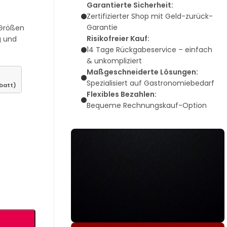
Garantierte Sicherheit:
Zertifizierter Shop mit Geld-zurück-
Garantie
 Größen
Risikofreier Kauf:
g und
14 Tage Rückgabeservice – einfach
& unkompliziert
Maßgeschneiderte Lösungen:
Spezialisiert auf Gastronomiebedarf
batt)
Flexibles Bezahlen:
Bequeme Rechnungskauf-Option