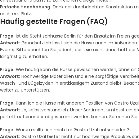
einsetzbar und passt zu zahlreichen Gelegenheiten.
Einfache Handhabung:
Dank der durchdachten Konstruktion mit
an ihrem Platz.
Häufig gestellte Fragen (FAQ)
Frage:
Ist die Stehtischhusse Berlin für den Einsatz im Freien ge
Antwort:
Grundsätzlich lässt sich die Husse auch im Außenbere
Events. Bitte beachten Sie jedoch, dass sie nicht dauerhaft der
langfristig zu erhalten.
Frage:
Wie häufig kann die Husse gewaschen werden, ohne an 
Antwort:
Hochwertige Materialien und eine sorgfältige Verarbei
Wasch- und Bügelzyklen in erstklassigem Zustand bleibt. Beachte
weiter zu unterstützen.
Frage:
Kann ich die Husse mit anderen Textilien von Gastro Uza
Antwort:
Ja, selbstverständlich. Unser Sortiment umfasst ein br
perfekt aufeinander abgestimmt werden können. Sprechen Sie u
Frage:
Warum sollte ich mich für Gastro Uzal entscheiden?
Antwort:
Gastro Uzal bietet nicht nur hochwertige Produkte, s