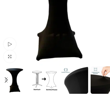
Schau Video
Klick zum Vergrößern