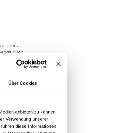
esistenz,
behält auch
bringen
Über Cookies
e. Sie bieten
 Medien anbieten zu können
hrer Verwendung unserer
 führen diese Informationen