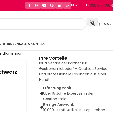
056131741361
NEWSLETTER
0,00
UHLHUSSEN
SALE %
KONTAKT
 Entflammbar
Ihre Vorteile
Ihr zuverlässiger Partner für
Gastronomiebedarf – Qualität, Service
Schwarz
und professionelle Lösungen aus einer
Hand!
Erfahrung zählt:
Über 15 Jahre Expertise in der
Gastronomie
Riesige Auswahl:
10.000+ Profi-Artikel zu Top-Preisen