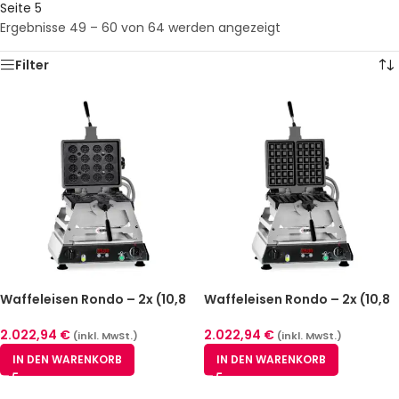
Seite 5
Ergebnisse 49 – 60 von 64 werden angezeigt
Filter
Waffeleisen Rondo – 2x (10,8
Waffeleisen Rondo – 2x (10,8
x 17,4 x 1,4cm WR-02 Rondo
x 17,4 x 1,4cm) WR-01 Rondo
2.022,94
€
2.022,94
€
(inkl. MwSt.)
(inkl. MwSt.)
IN DEN WARENKORB
IN DEN WARENKORB