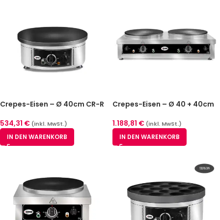
Crepes-Eisen – Ø 40cm CR-R
Crepes-Eisen – Ø 40 + 40cm
40
CR-D 240
534,31
€
1.188,81
€
(inkl. MwSt.)
(inkl. MwSt.)
IN DEN WARENKORB
IN DEN WARENKORB