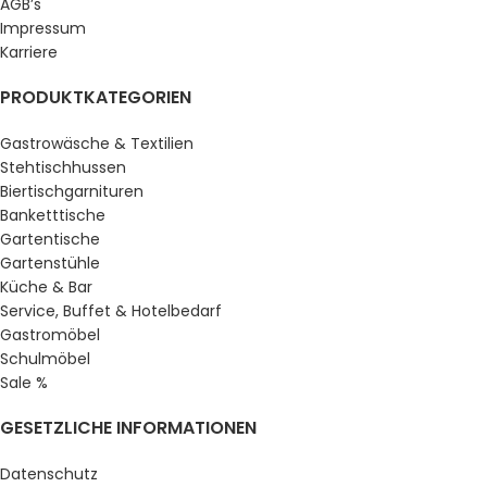
AGB’s
Impressum
Karriere
PRODUKTKATEGORIEN
Gastrowäsche & Textilien
Stehtischhussen
Biertischgarnituren
Banketttische
Gartentische
Gartenstühle
Küche & Bar
Service, Buffet & Hotelbedarf
Gastromöbel
Schulmöbel
Sale %
GESETZLICHE INFORMATIONEN
Datenschutz