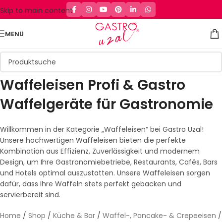
Skip to main content
MENÜ
Waffeleisen Profi & Gastro
Waffelgeräte für Gastronomie
Willkommen in der Kategorie „Waffeleisen“ bei Gastro Uzal!
Unsere hochwertigen Waffeleisen bieten die perfekte
Kombination aus Effizienz, Zuverlässigkeit und modernem
Design, um Ihre Gastronomiebetriebe, Restaurants, Cafés, Bars
und Hotels optimal auszustatten. Unsere Waffeleisen sorgen
dafür, dass Ihre Waffeln stets perfekt gebacken und
servierbereit sind.
Home
/
Shop
/
Küche & Bar
/
Waffel-, Pancake- & Crepeeisen
/