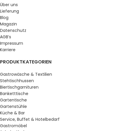
Über uns
Lieferung
Blog
Magazin
Datenschutz
AGB’s
Impressum
Karriere
PRODUKTKATEGORIEN
Gastrowäsche & Textilien
Stehtischhussen
Biertischgarnituren
Banketttische
Gartentische
Gartenstühle
Küche & Bar
Service, Buffet & Hotelbedarf
Gastromöbel