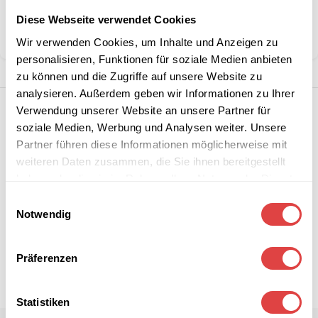
Kategorie:
Waffel-, Pancake- & Crepeeisen
Diese Webseite verwendet Cookies
Teilen:
Wir verwenden Cookies, um Inhalte und Anzeigen zu
personalisieren, Funktionen für soziale Medien anbieten
zu können und die Zugriffe auf unsere Website zu
analysieren. Außerdem geben wir Informationen zu Ihrer
Verwendung unserer Website an unsere Partner für
soziale Medien, Werbung und Analysen weiter. Unsere
Partner führen diese Informationen möglicherweise mit
weiteren Daten zusammen, die Sie ihnen bereitgestellt
haben oder die sie im Rahmen Ihrer Nutzung der Dienste
gesammelt haben.
Einwilligungsauswahl
Notwendig
Präferenzen
Statistiken