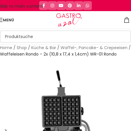
Skip to main content
MENÜ
Home
/
Shop
/
Küche & Bar
/
Waffel-, Pancake- & Crepeeisen
/
Waffeleisen Rondo – 2x (10,8 x 17,4 x 1,4cm) WR-01 Rondo