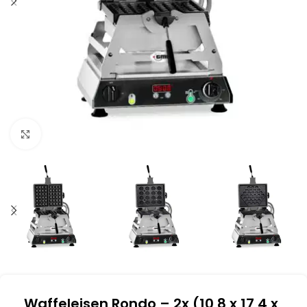
Klick zum Vergrößern
Waffeleisen Rondo – 2x (10,8 x 17,4 x