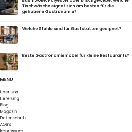
Baumwolle, Polyester oder Mischgewebe: Welche
Tischwäsche eignet sich am besten für die
gehobene Gastronomie?
Welche Stühle sind für Gaststätten geeignet?
Beste Gastronomiemöbel für kleine Restaurants?
MENU
Über uns
Lieferung
Blog
Magazin
Datenschutz
AGB’s
Impressum