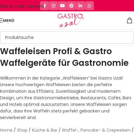
Skip to main content
MENÜ
Waffeleisen Profi & Gastro
Waffelgeräte für Gastronomie
Willkommen in der Kategorie „Waffeleisen“ bei Gastro Uzal!
Unsere hochwertigen Waffeleisen bieten die perfekte
Kombination aus Effizienz, Zuverlässigkeit und modernem
Design, um Ihre Gastronomiebetriebe, Restaurants, Cafés, Bars
und Hotels optimal auszustatten. Unsere Waffeleisen sorgen
dafür, dass Ihre Waffeln stets perfekt gebacken und
servierbereit sind.
Home
/
Shop
/
Küche & Bar
/
Waffel-, Pancake- & Crepeeisen
/