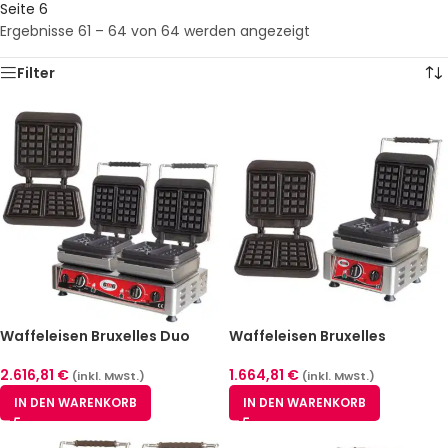
Seite 6
Ergebnisse 61 – 64 von 64 werden angezeigt
Filter
Waffeleisen Bruxelles Duo
Waffeleisen Bruxelles
2.616,81
€
1.664,81
€
(inkl. MwSt.)
(inkl. MwSt.)
IN DEN WARENKORB
IN DEN WARENKORB