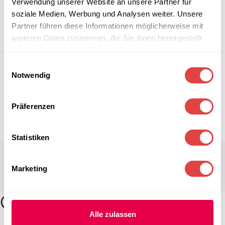
Verwendung unserer Website an unsere Partner für
soziale Medien, Werbung und Analysen weiter. Unsere
Partner führen diese Informationen möglicherweise mit
weiteren Daten zusammen, die Sie ihnen bereitgestellt
haben oder die sie im Rahmen Ihrer Nutzung der Dienste
gesammelt haben.
Einwilligungsauswahl
Notwendig
Präferenzen
Statistiken
Marketing
Alle zulassen