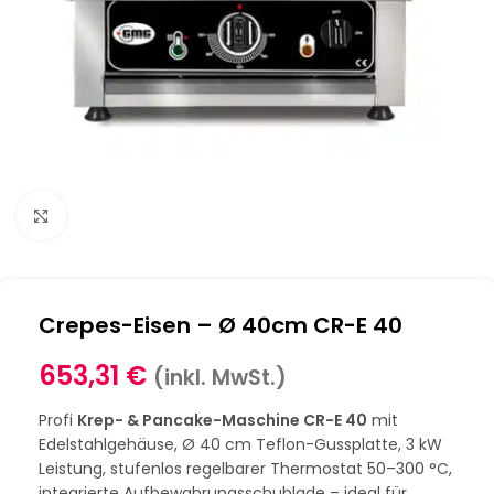
Klick zum Vergrößern
Crepes-Eisen – Ø 40cm CR-E 40
653,31
€
(inkl. MwSt.)
Profi
Krep- & Pancake-Maschine CR-E 40
mit
Edelstahlgehäuse, Ø 40 cm Teflon-Gussplatte, 3 kW
Leistung, stufenlos regelbarer Thermostat 50–300 °C,
integrierte Aufbewahrungsschublade – ideal für