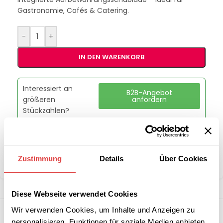
Gastronomie, Cafés & Catering.
-
+
IN DEN WARENKORB
Interessiert an
B2B-Angebot
größeren
anfordern
Stückzahlen?
Kategorie:
Waffel-, Pancake- & Crepeeisen
Zustimmung
Details
Über Cookies
Teilen:
Diese Webseite verwendet Cookies
Wir verwenden Cookies, um Inhalte und Anzeigen zu
personalisieren, Funktionen für soziale Medien anbieten