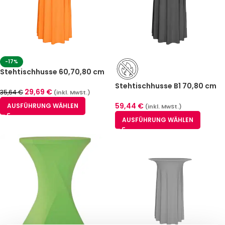
-17%
Stehtischhusse 60,70,80 cm
Orange Luxor Deluxe
Stehtischhusse B1 70,80 cm
29,69
€
35,64
€
(inkl. MwSt.)
Anthrazit Luxor Deluxe –
schwer entflammbar
59,44
€
AUSFÜHRUNG WÄHLEN
(inkl. MwSt.)
AUSFÜHRUNG WÄHLEN