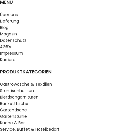
MENU
Über uns
Lieferung
Blog
Magazin
Datenschutz
AGB’s
Impressum
Karriere
PRODUKTKATEGORIEN
Gastrowäsche & Textilien
Stehtischhussen
Biertischgarnituren
Banketttische
Gartentische
Gartenstühle
Küche & Bar
Service, Buffet & Hotelbedarf