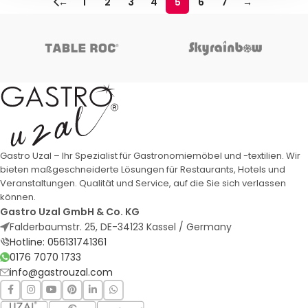
←
1
2
3
4
5
6
7
→
Gastro Uzal – Ihr Spezialist für Gastronomiemöbel und -textilien. Wir
bieten maßgeschneiderte Lösungen für Restaurants, Hotels und
Veranstaltungen. Qualität und Service, auf die Sie sich verlassen
können.
Gastro Uzal GmbH & Co. KG
Falderbaumstr. 25, DE-34123 Kassel / Germany
Hotline: 056131741361
0176 7070 1733
info@gastrouzal.com