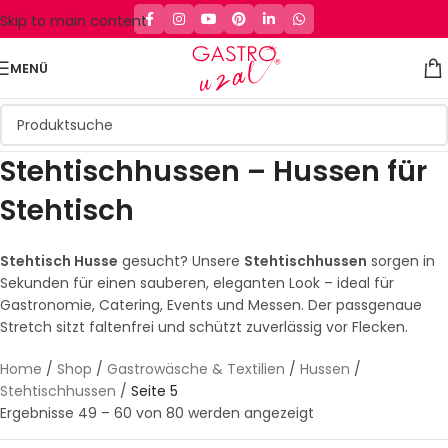
Skip to main content
MENÜ
Stehtischhussen – Hussen für
Stehtisch
Stehtisch Husse
gesucht? Unsere
Stehtischhussen
sorgen in
Sekunden für einen sauberen, eleganten Look – ideal für
Gastronomie, Catering, Events und Messen. Der passgenaue
Stretch sitzt faltenfrei und schützt zuverlässig vor Flecken.
Home
/
Shop
/
Gastrowäsche & Textilien
/
Hussen
/
Stehtischhussen
/
Seite 5
Ergebnisse 49 – 60 von 80 werden angezeigt