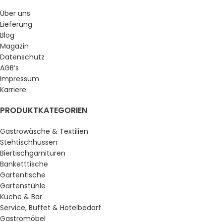
Über uns
Lieferung
Blog
Magazin
Datenschutz
AGB’s
Impressum
Karriere
PRODUKTKATEGORIEN
Gastrowäsche & Textilien
Stehtischhussen
Biertischgarnituren
Banketttische
Gartentische
Gartenstühle
Küche & Bar
Service, Buffet & Hotelbedarf
Gastromöbel