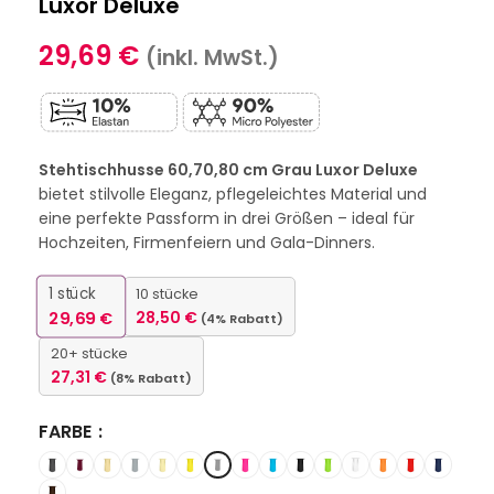
Luxor Deluxe
29,69
€
(inkl. MwSt.)
Stehtischhusse 60,70,80 cm Grau Luxor Deluxe
bietet stilvolle Eleganz, pflegeleichtes Material und
eine perfekte Passform in drei Größen – ideal für
Hochzeiten, Firmenfeiern und Gala-Dinners.
1
stück
10 stücke
29,69
€
28,50
€
(4% Rabatt)
20+ stücke
27,31
€
(8% Rabatt)
FARBE