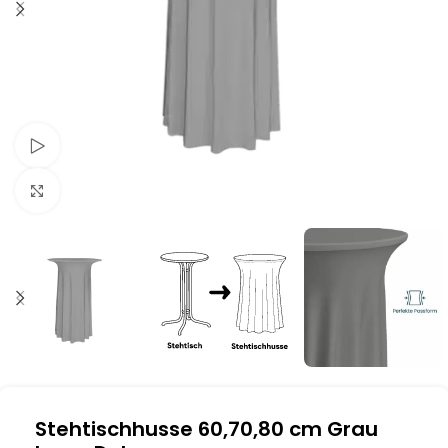
Schau Video
Klick zum Vergrößern
Stehtischhusse 60,70,80 cm Grau