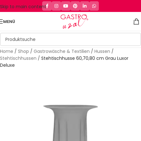
Skip to main content
MENÜ
Home
/
Shop
/
Gastrowäsche & Textilien
/
Hussen
/
Stehtischhussen
/
Stehtischhusse 60,70,80 cm Grau Luxor
Deluxe