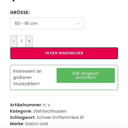
GRÖSSE
-
+
IN DEN WARENKORB
Interessiert an
B2B-Angebot
größeren
anfordern
Stückzahlen?
Artikelnummer:
n. v.
Kategorie:
Stehtischhussen
Schlagwort:
Schwer Entflammbar B1
Marke:
Gastro Uzal