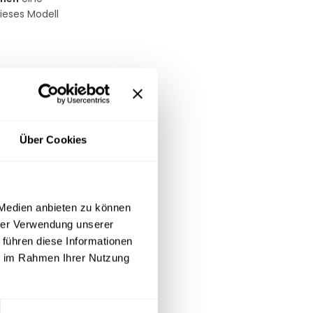
ieses Modell
hte und
kraft und
Veranstaltung
Über Cookies
ders
 Medien anbieten zu können
Abläufe bei der
hrer Verwendung unserer
en formgetreu
 führen diese Informationen
ie im Rahmen Ihrer Nutzung