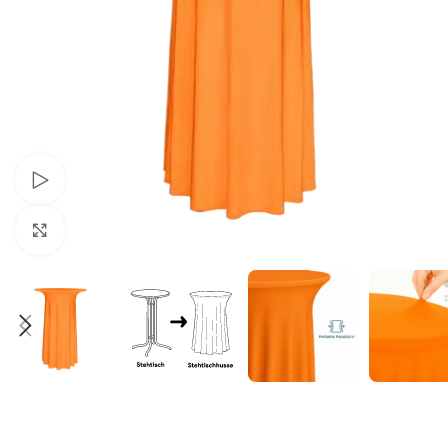
Schau Video
Klick zum Vergrößern