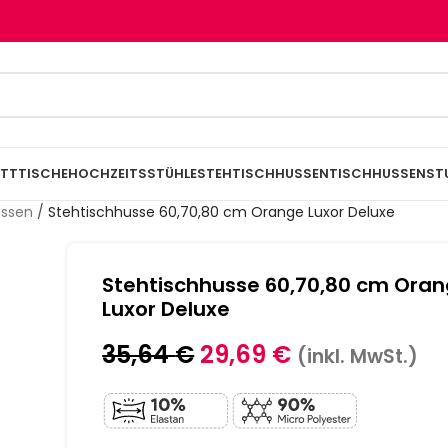
TTTISCHE
HOCHZEITSSTÜHLE
STEHTISCHHUSSEN
TISCHHUSSEN
ST
ussen
/
Stehtischhusse 60,70,80 cm Orange Luxor Deluxe
Stehtischhusse 60,70,80 cm Ora
Luxor Deluxe
35,64
€
29,69
€
(inkl. MwSt.)