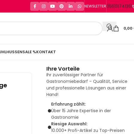
056131741361
NEWSLETTER
0,00
UHLHUSSEN
SALE %
KONTAKT
Ihre Vorteile
Ihr zuverlässiger Partner für
Gastronomiebedarf – Qualität, Service
nge
und professionelle Lösungen aus einer
Hand!
Erfahrung zählt:
Über 15 Jahre Expertise in der
Gastronomie
Riesige Auswahl:
10.000+ Profi-Artikel zu Top-Preisen