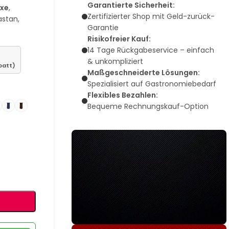
Garantierte Sicherheit:
uxe
,
Zertifizierter Shop mit Geld-zurück-
astan,
Garantie
Risikofreier Kauf:
14 Tage Rückgabeservice – einfach
& unkompliziert
batt)
Maßgeschneiderte Lösungen:
Spezialisiert auf Gastronomiebedarf
Flexibles Bezahlen:
Bequeme Rechnungskauf-Option