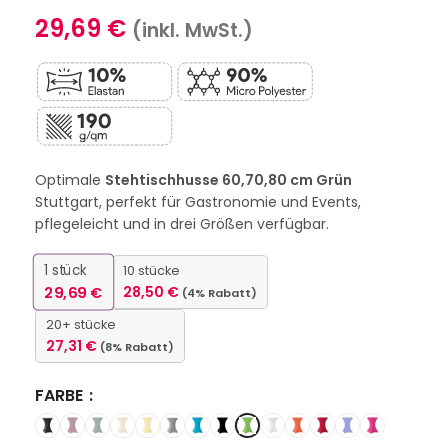
29,69
€
(inkl. MwSt.)
Optimale
Stehtischhusse 60,70,80 cm Grün
Stuttgart, perfekt für Gastronomie und Events,
pflegeleicht und in drei Größen verfügbar.
1
stück
10 stücke
29,69
€
28,50
€
(4% Rabatt)
20+ stücke
27,31
€
(8% Rabatt)
FARBE