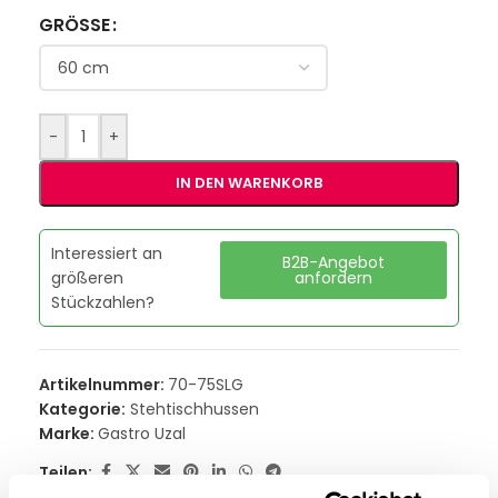
GRÖSSE
-
+
IN DEN WARENKORB
Interessiert an
B2B-Angebot
größeren
anfordern
Stückzahlen?
Artikelnummer:
70-75SLG
Kategorie:
Stehtischhussen
Marke:
Gastro Uzal
Teilen: