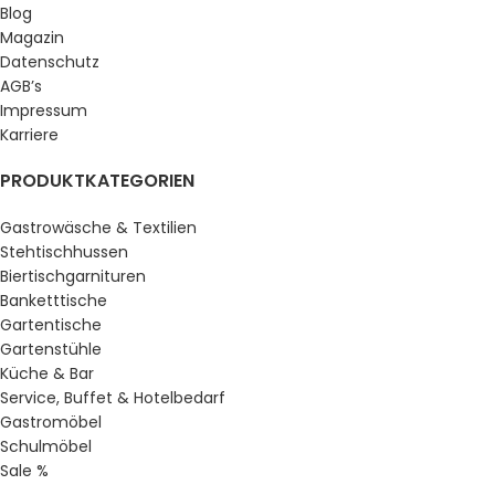
Blog
Magazin
Datenschutz
AGB’s
Impressum
Karriere
PRODUKTKATEGORIEN
Gastrowäsche & Textilien
Stehtischhussen
Biertischgarnituren
Banketttische
Gartentische
Gartenstühle
Küche & Bar
Service, Buffet & Hotelbedarf
Gastromöbel
Schulmöbel
Sale %