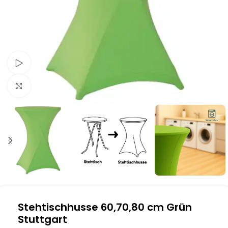
Schau Video
Klick zum Vergrößern
Stehtischhusse 60,70,80 cm Grün
Stuttgart