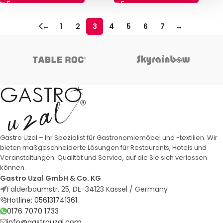
←
1
2
3
4
5
6
7
→
Gastro Uzal – Ihr Spezialist für Gastronomiemöbel und -textilien. Wir
bieten maßgeschneiderte Lösungen für Restaurants, Hotels und
Veranstaltungen. Qualität und Service, auf die Sie sich verlassen
können.
Gastro Uzal GmbH & Co. KG
Falderbaumstr. 25, DE-34123 Kassel / Germany
Hotline: 056131741361
0176 7070 1733
info@gastrouzal.com