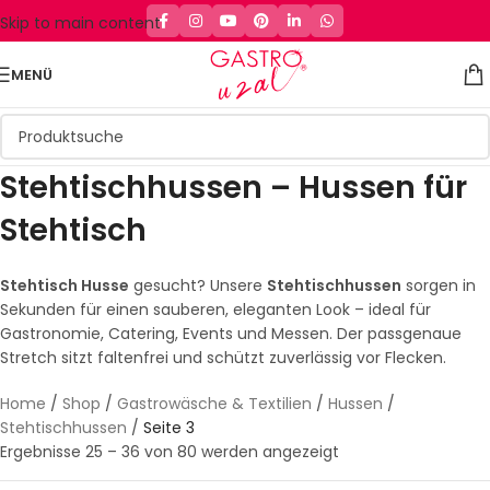
Skip to main content
MENÜ
Stehtischhussen – Hussen für
Stehtisch
Stehtisch Husse
gesucht? Unsere
Stehtischhussen
sorgen in
Sekunden für einen sauberen, eleganten Look – ideal für
Gastronomie, Catering, Events und Messen. Der passgenaue
Stretch sitzt faltenfrei und schützt zuverlässig vor Flecken.
Home
/
Shop
/
Gastrowäsche & Textilien
/
Hussen
/
Stehtischhussen
/
Seite 3
Ergebnisse 25 – 36 von 80 werden angezeigt