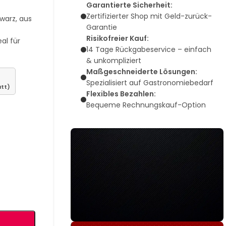
Garantierte Sicherheit:
Zertifizierter Shop mit Geld-zurück-
warz, aus
Garantie
Risikofreier Kauf:
al für
14 Tage Rückgabeservice – einfach
& unkompliziert
Maßgeschneiderte Lösungen:
Spezialisiert auf Gastronomiebedarf
att)
Flexibles Bezahlen:
Bequeme Rechnungskauf-Option