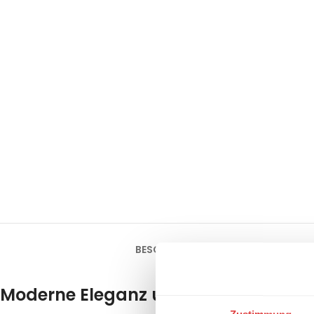
BESCHREIBUNG
ZUSÄTZLICHE INFOR
Moderne Eleganz und maximale Stra