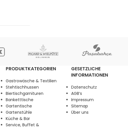
PRODUKTKATEGORIEN
GESETZLICHE
INFORMATIONEN
Gastrowäsche & Textilien
Stehtischhussen
Datenschutz
Biertischgarnituren
AGB’s
Banketttische
Impressum
Gartentische
Sitemap
Gartenstühle
Über uns
Küche & Bar
Service, Buffet &