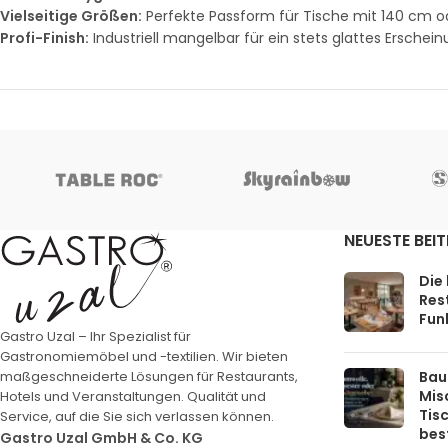
Vielseitige Größen:
Perfekte Passform für Tische mit 140 cm 
Profi-Finish:
Industriell mangelbar für ein stets glattes Erschein
NEUESTE BEI
Die
Rest
Funk
Gastro Uzal – Ihr Spezialist für
Gastronomiemöbel und -textilien. Wir bieten
Bau
maßgeschneiderte Lösungen für Restaurants,
Mis
Hotels und Veranstaltungen. Qualität und
Tis
Service, auf die Sie sich verlassen können.
bes
Gastro Uzal GmbH & Co. KG