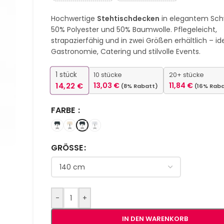
Hochwertige
Stehtischdecken
in elegantem Sch
50% Polyester und 50% Baumwolle. Pflegeleicht,
strapazierfähig und in zwei Größen erhältlich – ide
Gastronomie, Catering und stilvolle Events.
1
stück
10 stücke
20+ stücke
14,22
€
13,03
€
11,84
€
(8% Rabatt)
(16% Rab
FARBE
GRÖSSE
-
+
IN DEN WARENKORB