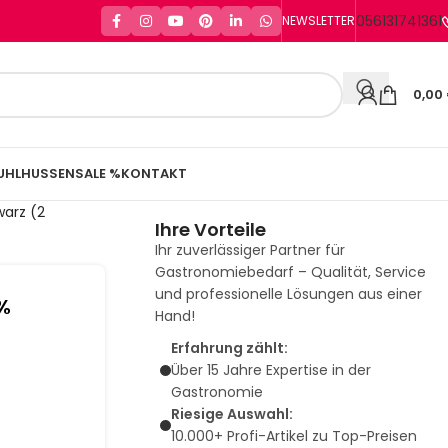
056131741361
NEWSLETTER
0,00
UHLHUSSEN
SALE %
KONTAKT
arz (2
Ihre Vorteile
Ihr zuverlässiger Partner für
Gastronomiebedarf – Qualität, Service
und professionelle Lösungen aus einer
0%
Hand!
Erfahrung zählt:
Über 15 Jahre Expertise in der
Gastronomie
Riesige Auswahl:
10.000+ Profi-Artikel zu Top-Preisen