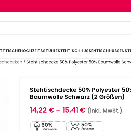
TTTISCHE
HOCHZEITSSTÜHLE
STEHTISCHHUSSEN
TISCHHUSSEN
ST
ischdecken
/
Stehtischdecke 50% Polyester 50% Baumwolle Schw
Stehtischdecke 50% Polyester 5
Baumwolle Schwarz (2 Größen)
14,22
€
–
15,41
€
(inkl. MwSt.)