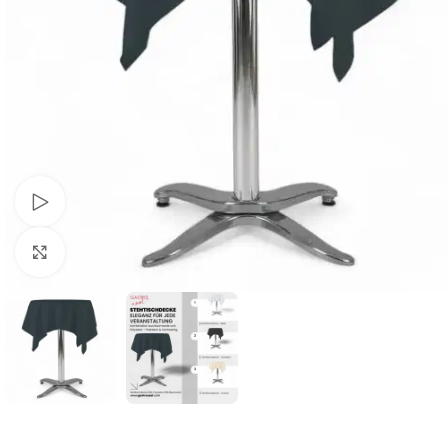
Schau Video
Klick zum Vergrößern