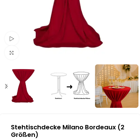
Schau Video
Klick zum Vergrößern
Stehtischdecke Milano Bordeaux (2
Größen)