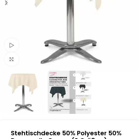
Schau Video
Klick zum Vergrößern
Stehtischdecke 50% Polyester 50%