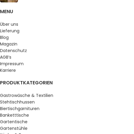
MENU
Über uns
Lieferung
Blog
Magazin
Datenschutz
AGB’s
Impressum
Karriere
PRODUKTKATEGORIEN
Gastrowäsche & Textilien
Stehtischhussen
Biertischgarnituren
Banketttische
Gartentische
Gartenstühle