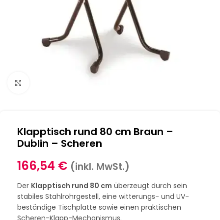
Klick zum Vergrößern
Klapptisch rund 80 cm Braun –
Dublin – Scheren
166,54
€
(inkl. MwSt.)
Der
Klapptisch rund 80 cm
überzeugt durch sein
stabiles Stahlrohrgestell, eine witterungs- und UV-
beständige Tischplatte sowie einen praktischen
Scheren-Klapp-Mechanismus.