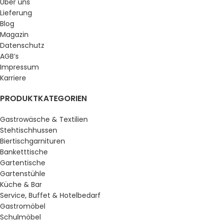
Über uns
Lieferung
Blog
Magazin
Datenschutz
AGB’s
Impressum
Karriere
PRODUKTKATEGORIEN
Gastrowäsche & Textilien
Stehtischhussen
Biertischgarnituren
Banketttische
Gartentische
Gartenstühle
Küche & Bar
Service, Buffet & Hotelbedarf
Gastromöbel
Schulmöbel