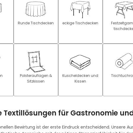
Runde Tischdecken
eckige Tischdecken
Festzeltgarn
tischdeck
on
Polsterauflagen &
Kuscheldecken und
Tischtuchro
Sitzkissen
Kissen
e Textillösungen für Gastronomie un
ionellen Bewirtung ist der erste Eindruck entscheidend. Unsere A