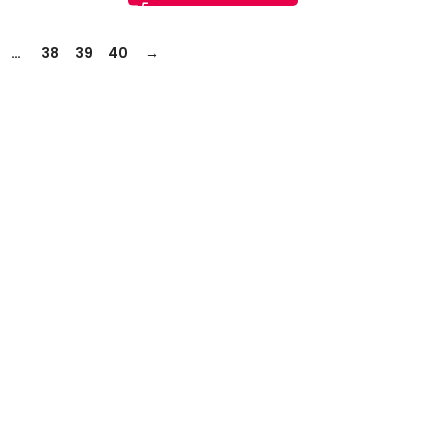
…
38
39
40
→