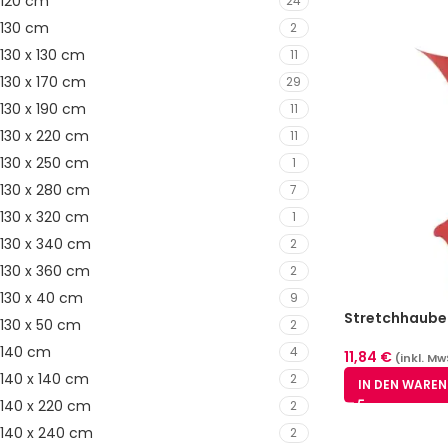
120 cm
24
130 cm
2
130 x 130 cm
11
130 x 170 cm
29
130 x 190 cm
11
130 x 220 cm
11
130 x 250 cm
1
130 x 280 cm
7
130 x 320 cm
1
130 x 340 cm
2
130 x 360 cm
2
130 x 40 cm
9
Stretchhaube
130 x 50 cm
2
140 cm
4
11,84
€
(inkl. Mw
140 x 140 cm
2
IN DEN WARE
140 x 220 cm
2
140 x 240 cm
2