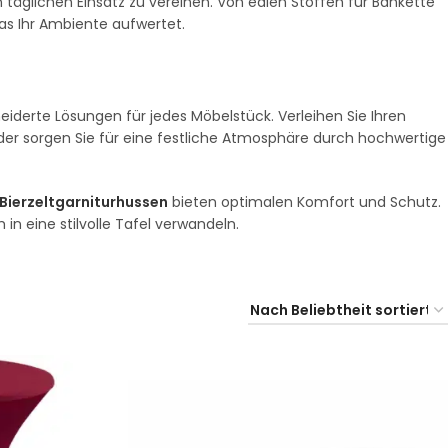
täglichen Einsatz zu vereinen. Von edlen Stoffen für Bankette
was Ihr Ambiente aufwertet.
derte Lösungen für jedes Möbelstück. Verleihen Sie Ihren
er sorgen Sie für eine festliche Atmosphäre durch hochwertige
Bierzeltgarniturhussen
bieten optimalen Komfort und Schutz.
h in eine stilvolle Tafel verwandeln.