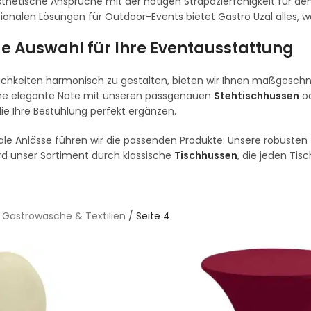
hetische Ansprüche mit der nötigen Strapazierfähigkeit für den 
ktionalen Lösungen für Outdoor-Events bietet Gastro Uzal alles, 
ige Auswahl für Ihre Eventausstattung
chkeiten harmonisch zu gestalten, bieten wir Ihnen maßgeschnei
e elegante Note mit unseren passgenauen
Stehtischhussen
od
die Ihre Bestuhlung perfekt ergänzen.
kale Anlässe führen wir die passenden Produkte: Unsere robusten
d unser Sortiment durch klassische
Tischhussen
, die jeden Tisc
/
Gastrowäsche & Textilien
/
Seite 4