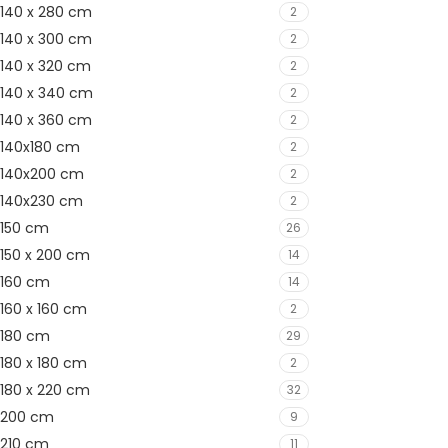
140 x 280 cm
2
140 x 300 cm
2
140 x 320 cm
2
140 x 340 cm
2
140 x 360 cm
2
140x180 cm
2
140x200 cm
2
140x230 cm
2
150 cm
26
150 x 200 cm
14
160 cm
14
160 x 160 cm
2
180 cm
29
180 x 180 cm
2
180 x 220 cm
32
200 cm
9
210 cm
11