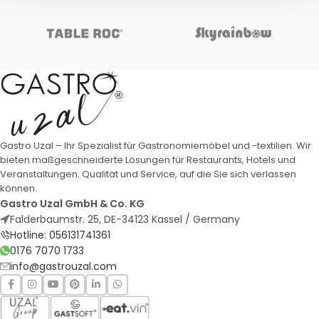
Gastro Uzal – Ihr Spezialist für Gastronomiemöbel und -textilien. Wir
bieten maßgeschneiderte Lösungen für Restaurants, Hotels und
Veranstaltungen. Qualität und Service, auf die Sie sich verlassen
können.
Gastro Uzal GmbH & Co. KG
Falderbaumstr. 25, DE-34123 Kassel / Germany
Hotline: 056131741361
0176 7070 1733
info@gastrouzal.com