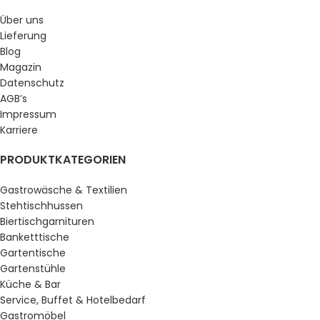
Über uns
Lieferung
Blog
Magazin
Datenschutz
AGB’s
Impressum
Karriere
PRODUKTKATEGORIEN
Gastrowäsche & Textilien
Stehtischhussen
Biertischgarnituren
Banketttische
Gartentische
Gartenstühle
Küche & Bar
Service, Buffet & Hotelbedarf
Gastromöbel