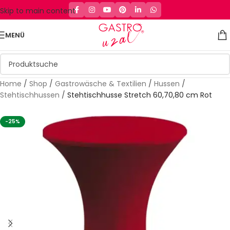
Skip to main content
MENÜ
Home
/
Shop
/
Gastrowäsche & Textilien
/
Hussen
/
Stehtischhussen
/
Stehtischhusse Stretch 60,70,80 cm Rot
-25%