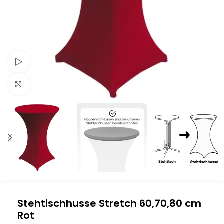
Schau Video
Klick zum Vergrößern
Stehtischhusse Stretch 60,70,80 cm
Rot