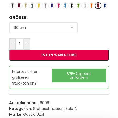
GRÖSSE
-
+
IN DEN WARENKORB
Interessiert an
B2B-Angebot
größeren
anfordern
Stückzahlen?
Artikelnummer:
6009
Kategorien:
Stehtischhussen
,
Sale %
Marke:
Gastro Uzal