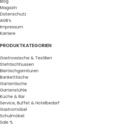
Blog
Magazin
Datenschutz
AGB’s
Impressum
Karriere
PRODUKTKATEGORIEN
Gastrowäsche & Textilien
Stehtischhussen
Biertischgarnituren
Banketttische
Gartentische
Gartenstühle
Küche & Bar
Service, Buffet & Hotelbedarf
Gastromöbel
Schulmöbel
Sale %