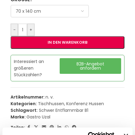
-
+
IN DEN WARENKORB
Interessiert an
B2B-Angebot
größeren
anfordern
Stückzahlen?
Artikelnummer:
n. v.
Kategorien:
Tischhussen
,
Konferenz Hussen
Schlagwort:
Schwer Entflammbar B1
Marke:
Gastro Uzal
Teilen: