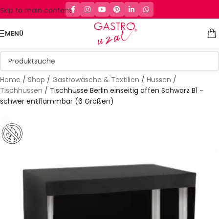
Skip to main content
MENÜ
Home
/
Shop
/
Gastrowäsche & Textilien
/
Hussen
/
Tischhussen
/
Tischhusse Berlin einseitig offen Schwarz B1 –
schwer entflammbar (6 Größen)