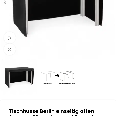
Schau Video
Klick zum Vergrößern
Tischhusse Berlin einseitig offen