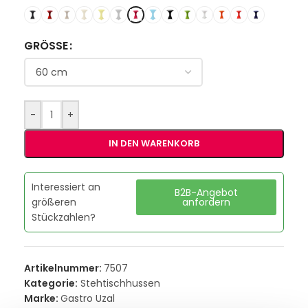
GRÖSSE
-
+
IN DEN WARENKORB
Interessiert an
B2B-Angebot
größeren
anfordern
Stückzahlen?
Artikelnummer:
7507
Kategorie:
Stehtischhussen
Marke:
Gastro Uzal