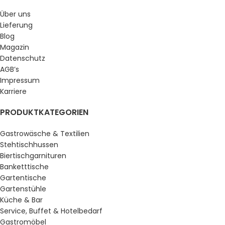
Über uns
Lieferung
Blog
Magazin
Datenschutz
AGB’s
Impressum
Karriere
PRODUKTKATEGORIEN
Gastrowäsche & Textilien
Stehtischhussen
Biertischgarnituren
Banketttische
Gartentische
Gartenstühle
Küche & Bar
Service, Buffet & Hotelbedarf
Gastromöbel