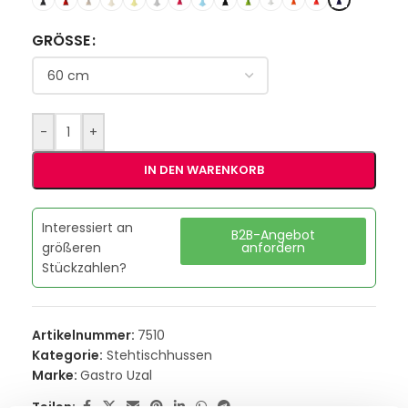
GRÖSSE
-
+
IN DEN WARENKORB
Interessiert an
B2B-Angebot
größeren
anfordern
Stückzahlen?
Artikelnummer:
7510
Kategorie:
Stehtischhussen
Marke:
Gastro Uzal
Teilen: