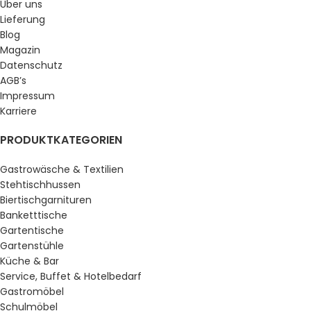
Über uns
Lieferung
Blog
Magazin
Datenschutz
AGB’s
Impressum
Karriere
PRODUKTKATEGORIEN
Gastrowäsche & Textilien
Stehtischhussen
Biertischgarnituren
Banketttische
Gartentische
Gartenstühle
Küche & Bar
Service, Buffet & Hotelbedarf
Gastromöbel
Schulmöbel