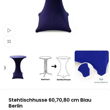
Schau Video
Klick zum Vergrößern
Stehtischhusse 60,70,80 cm Blau
Berlin