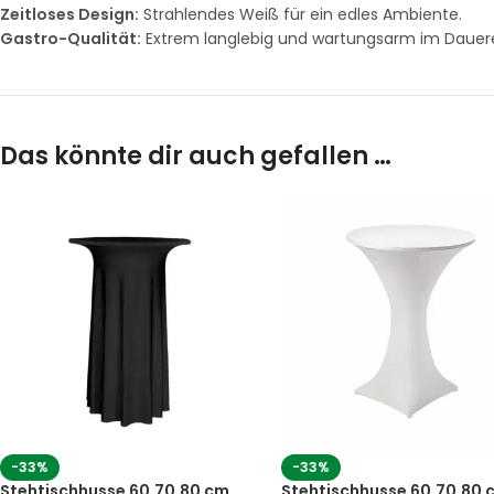
Zeitloses Design:
Strahlendes Weiß für ein edles Ambiente.
Gastro-Qualität:
Extrem langlebig und wartungsarm im Dauere
Das könnte dir auch gefallen …
-33%
-33%
Stehtischhusse 60,70,80 cm
Stehtischhusse 60,70,80 