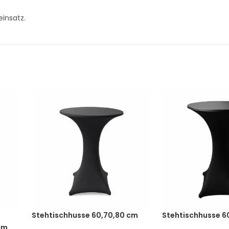
insatz.
Stehtischhusse 60,70,80 cm
Stehtischhusse 6
Anthrazit Berlin
Schwarz Berlin
cm