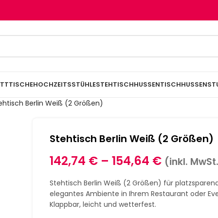
TTTISCHE
HOCHZEITSSTÜHLE
STEHTISCHHUSSEN
TISCHHUSSEN
ST
ehtisch Berlin Weiß (2 Größen)
Stehtisch Berlin Weiß (2 Größen)
142,74
€
–
154,64
€
(inkl. MwSt
Stehtisch Berlin Weiß (2 Größen) für platzsparen
elegantes Ambiente in Ihrem Restaurant oder Eve
Klappbar, leicht und wetterfest.