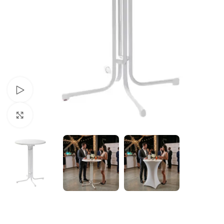
Schau Video
Klick zum Vergrößern