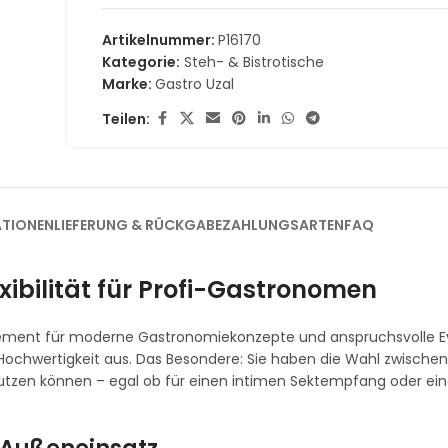
Artikelnummer:
P16170
Kategorie:
Steh- & Bistrotische
Marke:
Gastro Uzal
Teilen:
ATIONEN
LIEFERUNG & RÜCKGABE
ZAHLUNGSARTEN
FAQ
xibilität für Profi-Gastronomen
Element für moderne Gastronomiekonzepte und anspruchsvolle Ev
 Hochwertigkeit aus. Das Besondere: Sie haben die Wahl zwischen
nutzen können – egal ob für einen intimen Sektempfang oder ei