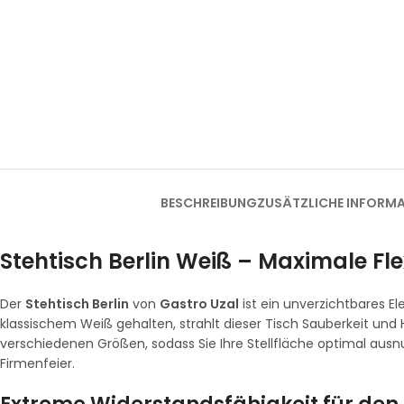
BESCHREIBUNG
ZUSÄTZLICHE INFORM
Stehtisch Berlin Weiß – Maximale Fle
Der
Stehtisch Berlin
von
Gastro Uzal
ist ein unverzichtbares 
klassischem Weiß gehalten, strahlt dieser Tisch Sauberkeit und
verschiedenen Größen, sodass Sie Ihre Stellfläche optimal aus
Firmenfeier.