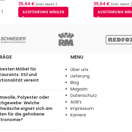
35,64
€
35,64
€
(inkl. MwSt.)
(inkl. MwSt.
.)
AUSFÜHRUNG WÄHLEN
AUSFÜHRUNG WÄ
TRÄGE
MENU
 besten Möbel für
Über uns
aurants: Stil und
Lieferung
tionalität vereint
Blog
Magazin
Datenschutz
mwolle, Polyester oder
AGB’s
chgewebe: Welche
chwäsche eignet sich am
Impressum
ten für die gehobene
Karriere
tronomie?