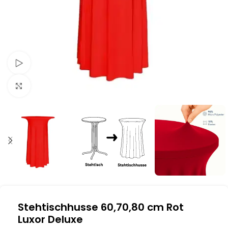
Schau Video
Klick zum Vergrößern
Stehtischhusse 60,70,80 cm Rot
Luxor Deluxe