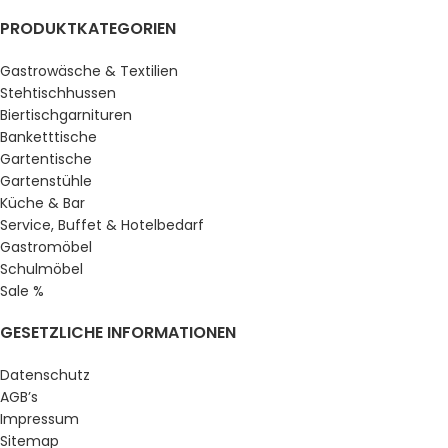
PRODUKTKATEGORIEN
Gastrowäsche & Textilien
Stehtischhussen
Biertischgarnituren
Banketttische
Gartentische
Gartenstühle
Küche & Bar
Service, Buffet & Hotelbedarf
Gastromöbel
Schulmöbel
Sale %
GESETZLICHE INFORMATIONEN
Datenschutz
AGB’s
Impressum
Sitemap