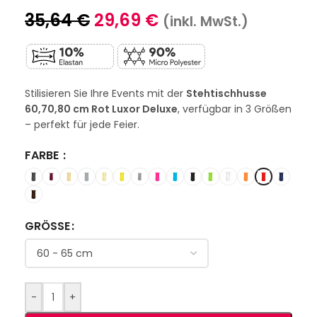
35,64
€
29,69
€
(inkl. MwSt.)
Stilisieren Sie Ihre Events mit der
Stehtischhusse
60,70,80 cm Rot Luxor Deluxe
, verfügbar in 3 Größen
– perfekt für jede Feier.
FARBE
GRÖSSE
-
+