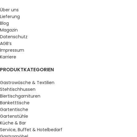
Über uns
Lieferung
Blog
Magazin
Datenschutz
AGB’s
Impressum
Karriere
PRODUKTKATEGORIEN
Gastrowäsche & Textilien
Stehtischhussen
Biertischgarnituren
Banketttische
Gartentische
Gartenstühle
Küche & Bar
Service, Buffet & Hotelbedarf
Gastromöbel