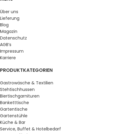
Über uns
Lieferung
Blog
Magazin
Datenschutz
AGB’s
Impressum
Karriere
PRODUKTKATEGORIEN
Gastrowäsche & Textilien
Stehtischhussen
Biertischgarnituren
Banketttische
Gartentische
Gartenstühle
Küche & Bar
Service, Buffet & Hotelbedarf