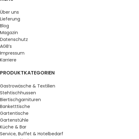
Über uns
Lieferung
Blog
Magazin
Datenschutz
AGB’s
Impressum
Karriere
PRODUKTKATEGORIEN
Gastrowäsche & Textilien
Stehtischhussen
Biertischgarnituren
Banketttische
Gartentische
Gartenstühle
Küche & Bar
Service, Buffet & Hotelbedarf