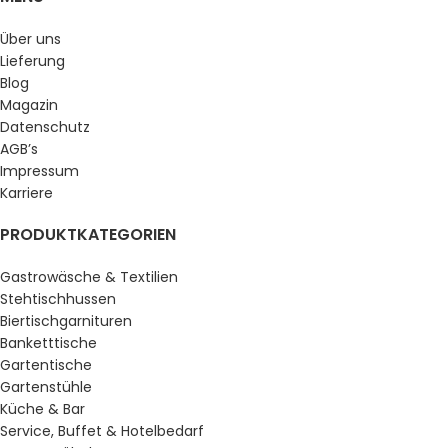
Über uns
Lieferung
Blog
Magazin
Datenschutz
AGB’s
Impressum
Karriere
PRODUKTKATEGORIEN
Gastrowäsche & Textilien
Stehtischhussen
Biertischgarnituren
Banketttische
Gartentische
Gartenstühle
Küche & Bar
Service, Buffet & Hotelbedarf