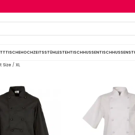
TTTISCHE
HOCHZEITSSTÜHLE
STEHTISCHHUSSEN
TISCHHUSSEN
ST
t Size
/
XL