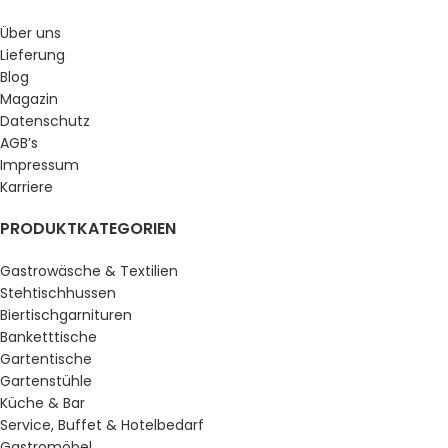
Über uns
Lieferung
Blog
Magazin
Datenschutz
AGB’s
Impressum
Karriere
PRODUKTKATEGORIEN
Gastrowäsche & Textilien
Stehtischhussen
Biertischgarnituren
Banketttische
Gartentische
Gartenstühle
Küche & Bar
Service, Buffet & Hotelbedarf
Gastromöbel