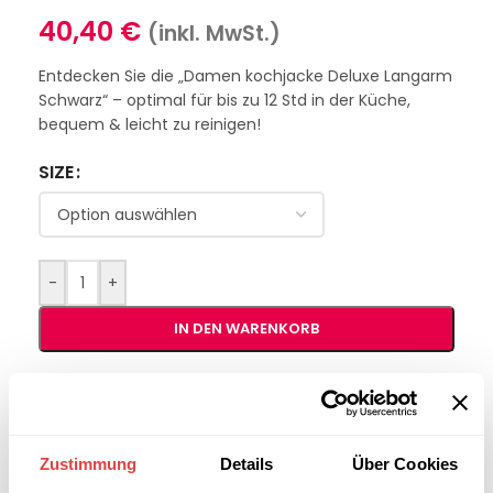
40,40
€
(inkl. MwSt.)
Entdecken Sie die „Damen kochjacke Deluxe Langarm
Schwarz“ – optimal für bis zu 12 Std in der Küche,
bequem & leicht zu reinigen!
SIZE
-
+
IN DEN WARENKORB
Interessiert an
B2B-Angebot
größeren
anfordern
Stückzahlen?
Zustimmung
Details
Über Cookies