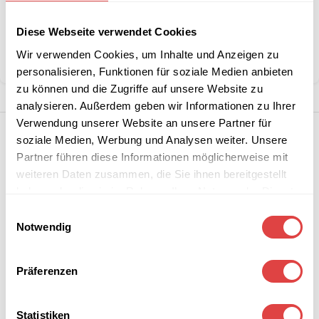
Artikelnummer:
GU1075
Diese Webseite verwendet Cookies
Kategorie:
Kochjacken Damen
Wir verwenden Cookies, um Inhalte und Anzeigen zu
Teilen:
personalisieren, Funktionen für soziale Medien anbieten
zu können und die Zugriffe auf unsere Website zu
analysieren. Außerdem geben wir Informationen zu Ihrer
Verwendung unserer Website an unsere Partner für
soziale Medien, Werbung und Analysen weiter. Unsere
Partner führen diese Informationen möglicherweise mit
weiteren Daten zusammen, die Sie ihnen bereitgestellt
haben oder die sie im Rahmen Ihrer Nutzung der Dienste
gesammelt haben.
Einwilligungsauswahl
Notwendig
Präferenzen
Statistiken