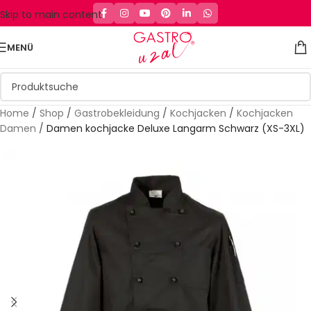
Skip to main content
MENÜ
Home
/
Shop
/
Gastrobekleidung
/
Kochjacken
/
Kochjacken
Damen
/
Damen kochjacke Deluxe Langarm Schwarz (XS-3XL)