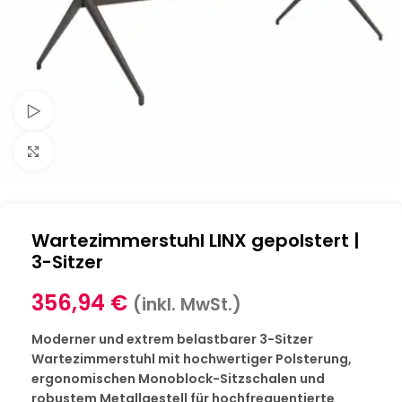
Schau Video
Klick zum Vergrößern
Wartezimmerstuhl LINX gepolstert |
3-Sitzer
356,94
€
(inkl. MwSt.)
Moderner und extrem belastbarer 3-Sitzer
Wartezimmerstuhl mit hochwertiger Polsterung,
ergonomischen Monoblock-Sitzschalen und
robustem Metallgestell für hochfrequentierte