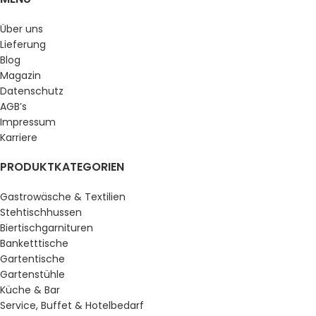
Über uns
Lieferung
Blog
Magazin
Datenschutz
AGB’s
Impressum
Karriere
PRODUKTKATEGORIEN
Gastrowäsche & Textilien
Stehtischhussen
Biertischgarnituren
Banketttische
Gartentische
Gartenstühle
Küche & Bar
Service, Buffet & Hotelbedarf