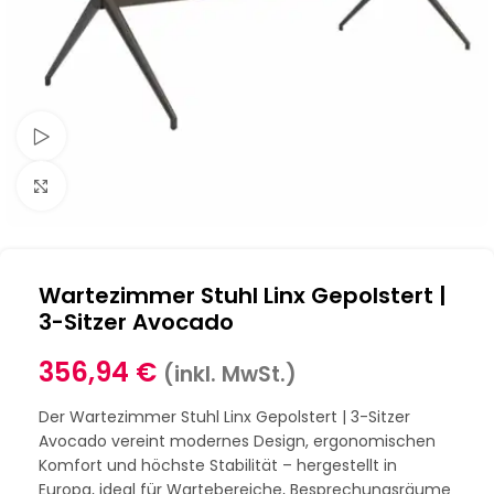
Schau Video
Klick zum Vergrößern
Wartezimmer Stuhl Linx Gepolstert |
3-Sitzer Avocado
356,94
€
(inkl. MwSt.)
Der Wartezimmer Stuhl Linx Gepolstert | 3-Sitzer
Avocado vereint modernes Design, ergonomischen
Komfort und höchste Stabilität – hergestellt in
Europa, ideal für Wartebereiche, Besprechungsräume