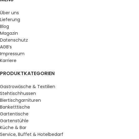
Über uns
Lieferung
Blog
Magazin
Datenschutz
AGB’s
Impressum
Karriere
PRODUKTKATEGORIEN
Gastrowäsche & Textilien
Stehtischhussen
Biertischgarnituren
Banketttische
Gartentische
Gartenstühle
Küche & Bar
Service, Buffet & Hotelbedarf