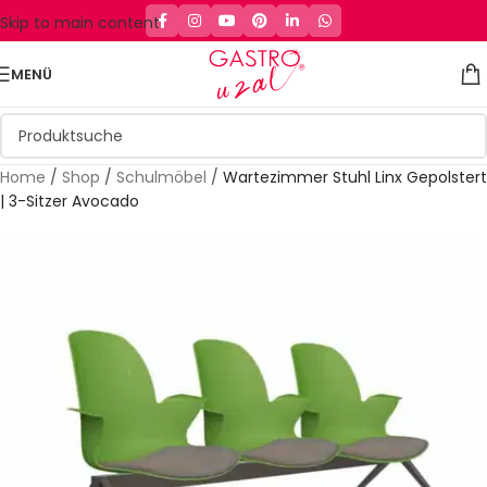
Skip to main content
MENÜ
Home
/
Shop
/
Schulmöbel
/
Wartezimmer Stuhl Linx Gepolstert
| 3-Sitzer Avocado