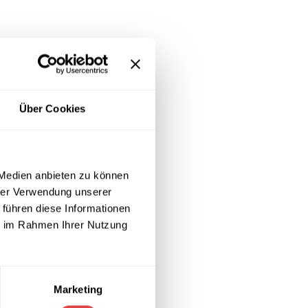
Über Cookies
 Medien anbieten zu können
hrer Verwendung unserer
 führen diese Informationen
fähigkeit.
ie im Rahmen Ihrer Nutzung
Marketing