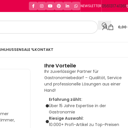
056131741361
NEWSLETTER
0,00
UHLHUSSEN
SALE %
KONTAKT
Ihre Vorteile
Ihr zuverlässiger Partner für
Gastronomiebedarf – Qualität, Service
und professionelle Lösungen aus einer
Hand!
Erfahrung zählt:
Über 15 Jahre Expertise in der
r
Gastronomie
uemer
Riesige Auswahl:
nzimmer,
10.000+ Profi-Artikel zu Top-Preisen