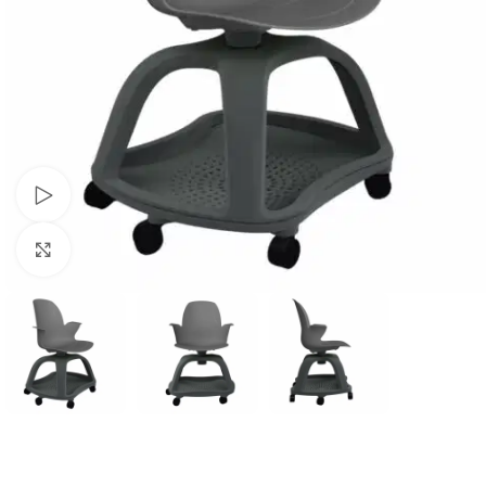
Schau Video
Klick zum Vergrößern