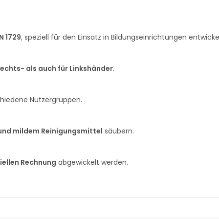
N 1729
, speziell für den Einsatz in Bildungseinrichtungen entwickel
echts- als auch für Linkshänder
.
schiedene Nutzergruppen.
und mildem Reinigungsmittel
säubern.
ziellen Rechnung
abgewickelt werden.