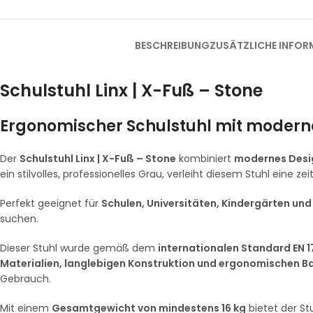
BESCHREIBUNG
ZUSÄTZLICHE INFOR
Schulstuhl Linx | X-Fuß – Stone
Ergonomischer Schulstuhl mit moderne
Der
Schulstuhl Linx | X-Fuß – Stone
kombiniert
modernes Desig
ein stilvolles, professionelles Grau, verleiht diesem Stuhl eine 
Perfekt geeignet für
Schulen, Universitäten, Kindergärten und 
suchen.
Dieser Stuhl wurde gemäß dem
internationalen Standard EN 
Materialien, langlebigen Konstruktion und ergonomischen B
Gebrauch.
Mit einem
Gesamtgewicht von mindestens 16 kg
bietet der St