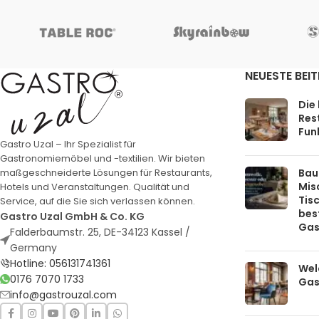
NEUESTE BEI
Die
Rest
Funk
Gastro Uzal – Ihr Spezialist für
Gastronomiemöbel und -textilien. Wir bieten
Bau
maßgeschneiderte Lösungen für Restaurants,
Mis
Hotels und Veranstaltungen. Qualität und
Tis
Service, auf die Sie sich verlassen können.
bes
Gastro Uzal GmbH & Co. KG
Gas
Falderbaumstr. 25, DE-34123 Kassel /
Germany
Hotline: 056131741361
Welc
0176 7070 1733
Gas
info@gastrouzal.com