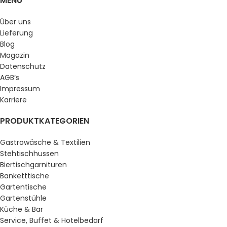
MENU
Über uns
Lieferung
Blog
Magazin
Datenschutz
AGB’s
Impressum
Karriere
PRODUKTKATEGORIEN
Gastrowäsche & Textilien
Stehtischhussen
Biertischgarnituren
Banketttische
Gartentische
Gartenstühle
Küche & Bar
Service, Buffet & Hotelbedarf