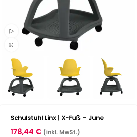
Schau Video
Klick zum Vergrößern
Schulstuhl Linx | X-Fuß – June
178,44
€
(inkl. MwSt.)