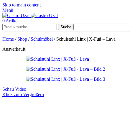
Skip to main content
Menü
0
Artikel
Suche
Home
/
Shop
/
Schulmöbel
/
Schulstuhl Linx | X-Fuß – Lava
Ausverkauft
Schau Video
Klick zum Vergrößern