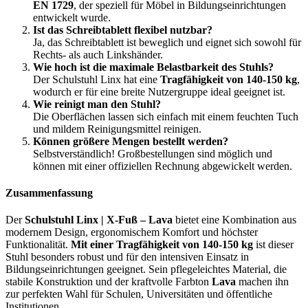
EN 1729
, der speziell für Möbel in Bildungseinrichtungen
entwickelt wurde.
Ist das Schreibtablett flexibel nutzbar?
Ja, das Schreibtablett ist beweglich und eignet sich sowohl für
Rechts- als auch Linkshänder.
Wie hoch ist die maximale Belastbarkeit des Stuhls?
Der Schulstuhl Linx hat eine
Tragfähigkeit von 140-150 kg
,
wodurch er für eine breite Nutzergruppe ideal geeignet ist.
Wie reinigt man den Stuhl?
Die Oberflächen lassen sich einfach mit einem feuchten Tuch
und mildem Reinigungsmittel reinigen.
Können größere Mengen bestellt werden?
Selbstverständlich! Großbestellungen sind möglich und
können mit einer offiziellen Rechnung abgewickelt werden.
Zusammenfassung
Der
Schulstuhl Linx | X-Fuß – Lava
bietet eine Kombination aus
modernem Design, ergonomischem Komfort und höchster
Funktionalität.
Mit einer Tragfähigkeit von 140-150 kg
ist dieser
Stuhl besonders robust und für den intensiven Einsatz in
Bildungseinrichtungen geeignet. Sein pflegeleichtes Material, die
stabile Konstruktion und der kraftvolle Farbton
Lava
machen ihn
zur perfekten Wahl für Schulen, Universitäten und öffentliche
Institutionen.