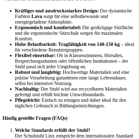
Kräftiges und ausdrucksstarkes Design:
Der dynamische
Farbton
Lava
sorgt für eine selbstbewusste und
energiegeladene Atmosphäre.
Ergonomisch und komfortabel:
Die großzügige Sitzfläche
und die ergonomische Sitzschale sorgen für maximalen
Komfort.
Hohe Belastbarkeit:
Tragfähigkeit von 140-150 kg
– ideal
für verschiedene Benutzergruppen.
Flexibel einsetzbar:
Ob in Klassenzimmern, Hörsälen,
Besprechungsräumen oder öffentlichen Institutionen – der
Stuhl passt sich jeder Umgebung an.
Robust und langlebig:
Hochwertige Materialien und eine
präzise Verarbeitung garantieren eine lange Lebensdauer,
selbst bei intensiver Nutzung.
Nachhaltig:
Der Stuhl wird aus recycelbaren Materialien
gefertigt und erfüllt höchste Umweltstandards.
Pflegeleicht:
Einfach zu reinigen und daher ideal für den
täglichen Gebrauch in Bildungseinrichtungen.
Häufig gestellte Fragen (FAQs)
Welche Standards erfüllt der Stuhl?
Der Schulstuhl Linx entspricht dem internationalen Standard