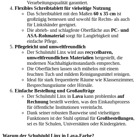
Verarbeitungsqualität garantiert.
Flexibles Schreibtablett für vielseitige Nutzung
Das Schreibtablett mit den Maßen
60 x 35 cm
ist
großzügig bemessen und sowohl für Rechts- als auch
für Linkshänder geeignet.
Die abrieb- und schlagfeste Oberfläche aus
PC- und
ASA-Rohmaterial
sorgt für Langlebigkeit und
einfache Pflege.
Pflegeleicht und umweltfreundlich
Der Schulstuhl Linx wird aus
recycelbaren,
umweltfreundlichen Materialien
hergestellt, die
modernen Nachhaltigkeitsstandards entsprechen.
Die Oberflächen lassen sich mühelos mit einem
feuchten Tuch und mildem Reinigungsmittel reinigen.
Ideal für stark frequentierte Räume wie Klassenzimmer,
Besprechungsräume oder Hörsäle.
Einfache Bestellung und Großaufträge
Der Schulstuhl Linx in
Lava
kann problemlos
auf
Rechnung
bestellt werden, was den Einkaufsprozess
für öffentliche Institutionen vereinfacht.
Dank seiner robusten Bauweise und vielseitigen
Funktionen ist der Stuhl optimal für
Großbestellungen
,
sei es für Schulen, Universitäten oder Kindergärten.
Warum der Schulstuhl Linx in Lava-Farbe?