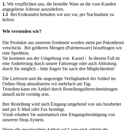
1.
Wir verpflichten uns, die bestellte Ware an die vom Kunden
angegebene Adresse auszuliefern.
1.1
Bei Erstkunden behalten wir uns vor, per Nachnahme zu
liefern.
Wie versenden wir?
Die Produkte aus unserem Sortiment werden meist per Paketdienst
verschickt. Bei größeren Mengen (Palettenware) beauftragen wir
eine Spedition.
Sie kommen aus der Umgebung von Kassel / In diesem Fall ist
eine Anlieferung durch unsere Fahrzeuge oder auch Abholung
durch Sie möglich – bitte fragen Sie nach den Möglichkeiten!
Die Lieferzeit und die angezeigte Verfügbarkeit der Artikel im
Online-Shop aktualisieren wir mehrfach am Tag.
Trotzdem kann ein Artikel durch Bestellungsüberschneidungen
aktuell nicht vorrätig sein.
Ihre Bestellung wird nach Eingang umgehend von uns bearbeitet
und per E-Mail oder Fax bestätigt.
Vorab erhalten Sie automatisch eine Eingangsbestätigung von
unserem Shop-System.
Wenn alle gewünschten Artikel auf Lager sind, erfolgt die