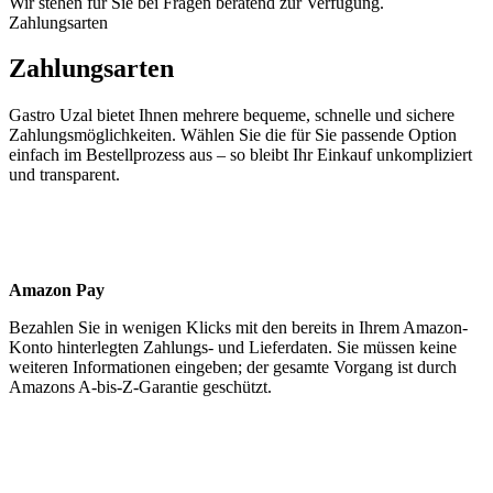
Wir stehen für Sie bei Fragen beratend zur Verfügung.
Zahlungsarten
Zahlungsarten
Gastro Uzal bietet Ihnen mehrere bequeme, schnelle und sichere
Zahlungs­möglichkeiten. Wählen Sie die für Sie passende Option
einfach im Bestell­prozess aus – so bleibt Ihr Einkauf unkompliziert
und transparent.
Amazon Pay
Bezahlen Sie in wenigen Klicks mit den bereits in Ihrem Amazon-
Konto hinterlegten Zahlungs- und Lieferdaten. Sie müssen keine
weiteren Informationen eingeben; der gesamte Vorgang ist durch
Amazons A-bis-Z-Garantie geschützt.