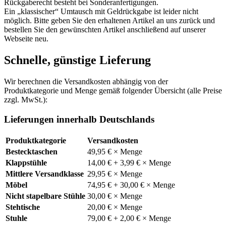
Rückgaberecht besteht bei Sonderanfertigungen.
Ein „klassischer“ Umtausch mit Geldrückgabe ist leider nicht
möglich. Bitte geben Sie den erhaltenen Artikel an uns zurück und
bestellen Sie den gewünschten Artikel anschließend auf unserer
Webseite neu.
Schnelle, günstige Lieferung
Wir berechnen die Versandkosten abhängig von der
Produktkategorie und Menge gemäß folgender Übersicht (alle Preise
zzgl. MwSt.):
Lieferungen innerhalb Deutschlands
Produktkategorie
Versandkosten
Bestecktaschen
49,95 € × Menge
Klappstühle
14,00 € + 3,99 € × Menge
Mittlere Versandklasse
29,95 € × Menge
Möbel
74,95 € + 30,00 € × Menge
Nicht stapelbare Stühle
30,00 € × Menge
Stehtische
20,00 € × Menge
Stuhle
79,00 € + 2,00 € × Menge