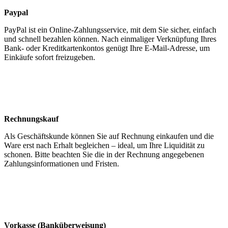
Paypal
PayPal ist ein Online-Zahlungs­service, mit dem Sie sicher, einfach
und schnell bezahlen können. Nach einmaliger Verknüpfung Ihres
Bank- oder Kredit­karten­kontos genügt Ihre E-Mail-Adresse, um
Einkäufe sofort freizugeben.
Rechnungskauf
Als Geschäfts­kunde können Sie auf Rechnung einkaufen und die
Ware erst nach Erhalt begleichen – ideal, um Ihre Liquidität zu
schonen. Bitte beachten Sie die in der Rechnung angegebenen
Zahlungs­informationen und Fristen.
Vorkasse (Bank­überweisung)