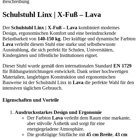
Beschreibung
Schulstuhl Linx | X-Fuß – Lava
Der
Schulstuhl Linx | X-Fuß – Lava
kombiniert modernes
Design, ergonomischen Komfort und eine beeindruckende
Belastbarkeit von
140-150 kg
. Der kräftige und dynamische Farbton
Lava
verleiht diesem Stuhl eine starke und selbstbewusste
Ausstrahlung, die sich perfekt für Schulen, Universitäten,
Kindergärten und öffentliche Institutionen eignet.
Dieser Stuhl wurde gemäß dem internationalen Standard
EN 1729
für Bildungseinrichtungen entwickelt. Dank seiner hochwertigen
Materialien, langlebigen Konstruktion und ergonomischen
Bauweise ist der Schulstuhl Linx in
Lava
die perfekte Wahl für den
intensiven täglichen Gebrauch.
Eigenschaften und Vorteile
Ausdrucksstarkes Design und Ergonomie
Der Farbton
Lava
verleiht dem Raum eine markante,
aber stilvolle Ästhetik und sorgt für eine
energiegeladene Atmosphäre.
Die großzügige Sitzfläche mit
45 cm Breite
,
43 cm