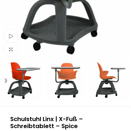
Schau Video
Klick zum Vergrößern
Schulstuhl Linx | X-Fuß –
Schreibtablett – Spice