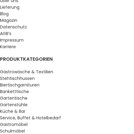
Über uns
Lieferung
Blog
Magazin
Datenschutz
AGB’s
Impressum
Karriere
PRODUKTKATEGORIEN
Gastrowäsche & Textilien
Stehtischhussen
Biertischgarnituren
Banketttische
Gartentische
Gartenstühle
Küche & Bar
Service, Buffet & Hotelbedarf
Gastromöbel
Schulmöbel