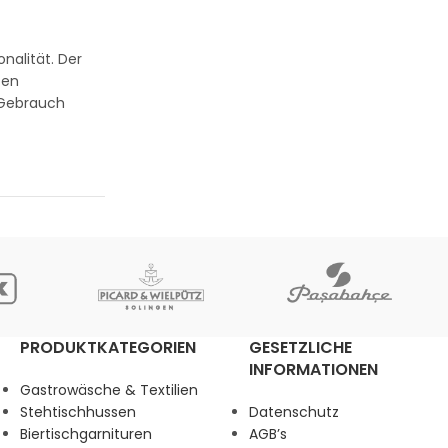
alität. Der
ten
n Gebrauch
PRODUKTKATEGORIEN
GESETZLICHE
INFORMATIONEN
Gastrowäsche & Textilien
Stehtischhussen
Datenschutz
Biertischgarnituren
AGB’s