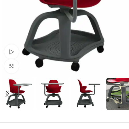
Schau Video
Klick zum Vergrößern