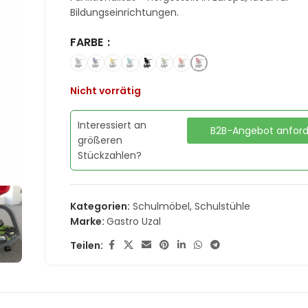
Bildungseinrichtungen.
FARBE
Nicht vorrätig
Interessiert an
B2B-Angebot anfor
größeren
Stückzahlen?
Kategorien:
Schulmöbel
,
Schulstühle
Marke:
Gastro Uzal
Teilen: