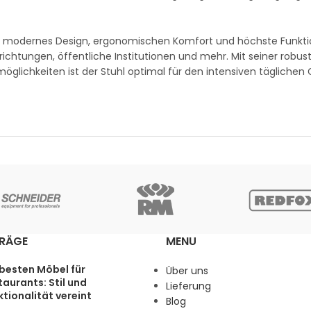
 modernes Design, ergonomischen Komfort und höchste Funktion
ichtungen, öffentliche Institutionen und mehr. Mit seiner robus
zmöglichkeiten ist der Stuhl optimal für den intensiven tägliche
TRÄGE
MENU
 besten Möbel für
Über uns
aurants: Stil und
Lieferung
tionalität vereint
Blog