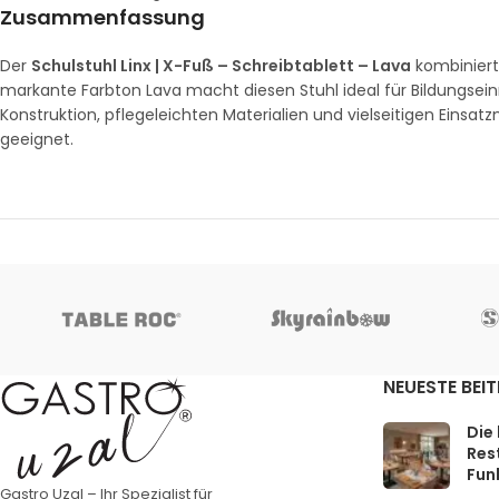
Zusammenfassung
Der
Schulstuhl Linx | X-Fuß – Schreibtablett – Lava
kombiniert
markante Farbton Lava macht diesen Stuhl ideal für Bildungseinr
Konstruktion, pflegeleichten Materialien und vielseitigen Einsat
geeignet.
NEUESTE BEI
Die
Rest
Funk
Gastro Uzal – Ihr Spezialist für