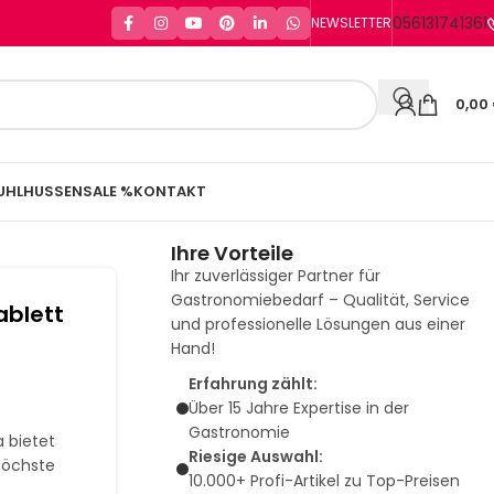
056131741361
NEWSLETTER
0,00
UHLHUSSEN
SALE %
KONTAKT
Ihre Vorteile
Ihr zuverlässiger Partner für
Gastronomiebedarf – Qualität, Service
ablett
und professionelle Lösungen aus einer
Hand!
Erfahrung zählt:
Über 15 Jahre Expertise in der
Gastronomie
a bietet
Riesige Auswahl:
höchste
10.000+ Profi-Artikel zu Top-Preisen