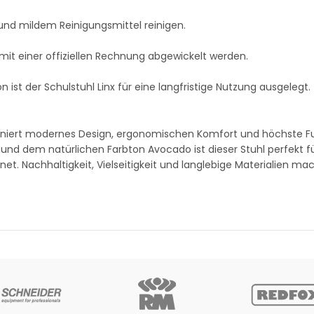
und mildem Reinigungsmittel reinigen.
it einer offiziellen Rechnung abgewickelt werden.
ist der Schulstuhl Linx für eine langfristige Nutzung ausgelegt.
iert modernes Design, ergonomischen Komfort und höchste Fun
 und dem natürlichen Farbton Avocado ist dieser Stuhl perfekt f
et. Nachhaltigkeit, Vielseitigkeit und langlebige Materialien ma