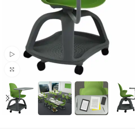
Schau Video
Klick zum Vergrößern