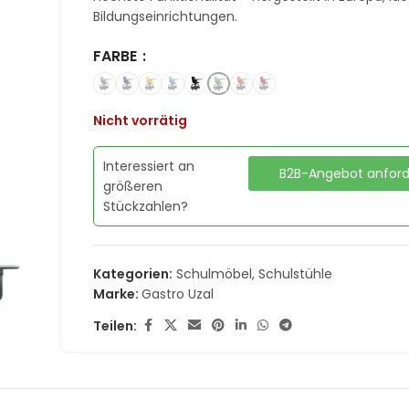
Bildungseinrichtungen.
FARBE
Nicht vorrätig
Interessiert an
B2B-Angebot anfor
größeren
Stückzahlen?
Kategorien:
Schulmöbel
,
Schulstühle
Marke:
Gastro Uzal
Teilen: