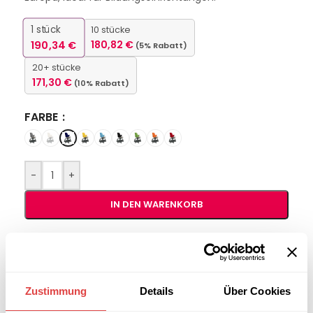
1
stück
10 stücke
190,34
€
180,82
€
(5% Rabatt)
20+ stücke
171,30
€
(10% Rabatt)
FARBE
-
+
IN DEN WARENKORB
Interessiert an
B2B-Angebot
größeren
anfordern
Stückzahlen?
Zustimmung
Details
Über Cookies