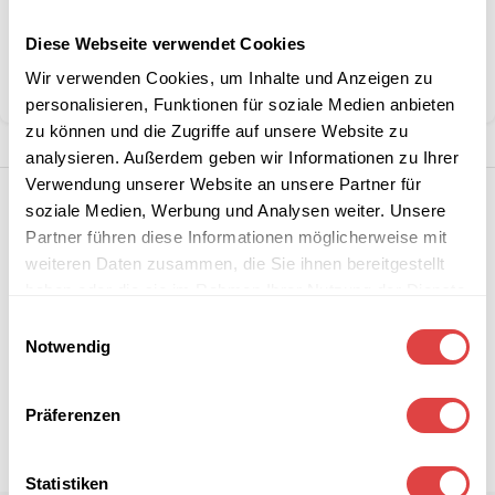
Kategorien:
Schulmöbel
,
Schulstühle
Diese Webseite verwendet Cookies
Marke:
Gastro Uzal
Wir verwenden Cookies, um Inhalte und Anzeigen zu
Teilen:
personalisieren, Funktionen für soziale Medien anbieten
zu können und die Zugriffe auf unsere Website zu
analysieren. Außerdem geben wir Informationen zu Ihrer
Verwendung unserer Website an unsere Partner für
soziale Medien, Werbung und Analysen weiter. Unsere
Partner führen diese Informationen möglicherweise mit
weiteren Daten zusammen, die Sie ihnen bereitgestellt
haben oder die sie im Rahmen Ihrer Nutzung der Dienste
gesammelt haben.
Einwilligungsauswahl
Notwendig
Präferenzen
Statistiken