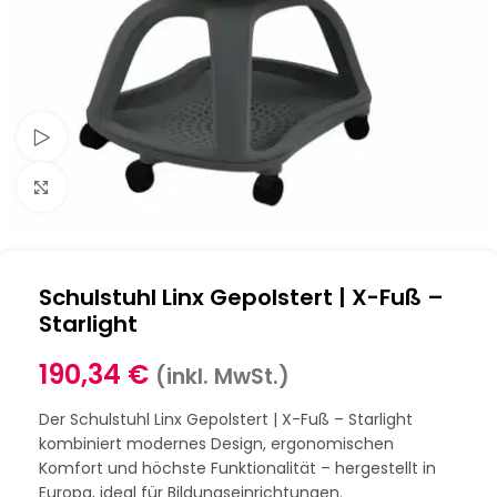
Schau Video
Klick zum Vergrößern
Schulstuhl Linx Gepolstert | X-Fuß –
Starlight
190,34
€
(inkl. MwSt.)
Der Schulstuhl Linx Gepolstert | X-Fuß – Starlight
kombiniert modernes Design, ergonomischen
Komfort und höchste Funktionalität – hergestellt in
Europa, ideal für Bildungseinrichtungen.