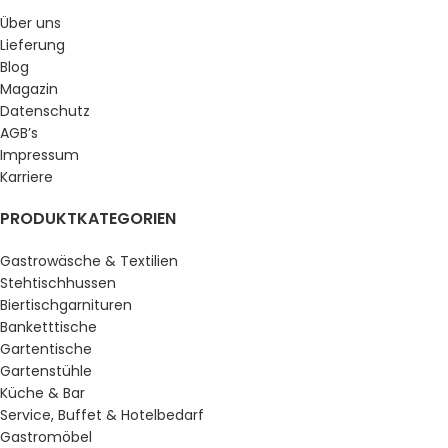
Über uns
Lieferung
Blog
Magazin
Datenschutz
AGB’s
Impressum
Karriere
PRODUKTKATEGORIEN
Gastrowäsche & Textilien
Stehtischhussen
Biertischgarnituren
Banketttische
Gartentische
Gartenstühle
Küche & Bar
Service, Buffet & Hotelbedarf
Gastromöbel